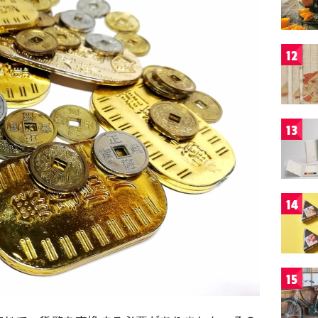
12
13
14
15