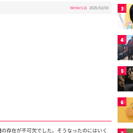
Writer121
2025/02/03
3
4
5
6
商
の存在が不可欠でした。そうなったのにはいく