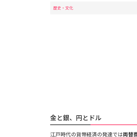
歴史・文化
金と銀、円とドル
江戸時代の貨幣経済の発達では
両替