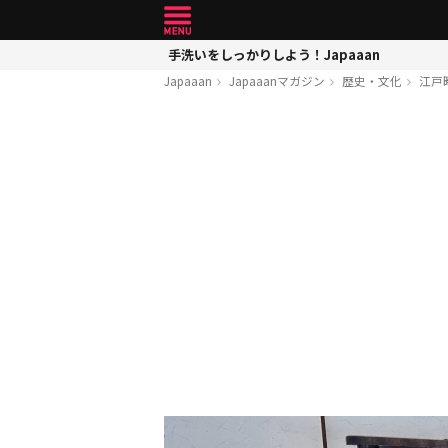
手洗いをしっかりしよう！Japaaan
Japaaan
Japaaanマガジン
歴史・文化
江戸