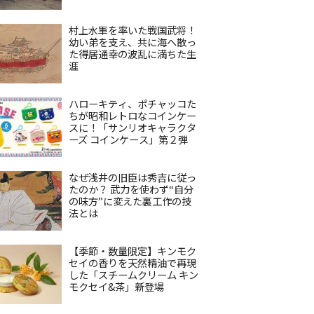
村上水軍を率いた戦国武将！
幼い弟を支え、共に海へ散っ
た得居通幸の波乱に満ちた生
涯
ハローキティ、ポチャッコた
ちが昭和レトロなコインケー
スに！「サンリオキャラクタ
ーズ コインケース」第２弾
なぜ浅井の旧臣は秀吉に従っ
たのか？ 武力を使わず“自分
の味方”に変えた裏工作の技
法とは
【季節・数量限定】キンモク
セイの香りを天然精油で再現
した「スチームクリーム キン
モクセイ&茶」新登場