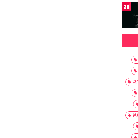
20
戦
徳