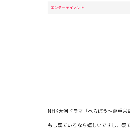
エンターテイメント
NHK大河ドラマ「べらぼう～蔦重栄
もし観ているなら嬉しいですし、観