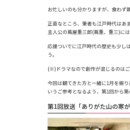
お忙しいのも分かりますが、食わず
正直なところ、筆者も江戸時代はあ
主人公の蔦屋重三郎(蔦重、重三)に
応援ついでに江戸時代の歴史も少しは
う。
(※)ドラマなので創作が混じるのは
今回は観てきた方と一緒に1月を振
いうご参考となるよう、第1回から第
第1回放送「ありがた山の寒