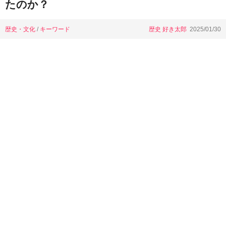
たのか？
歴史・文化
/
キーワード
歴史 好き太郎
2025/01/30