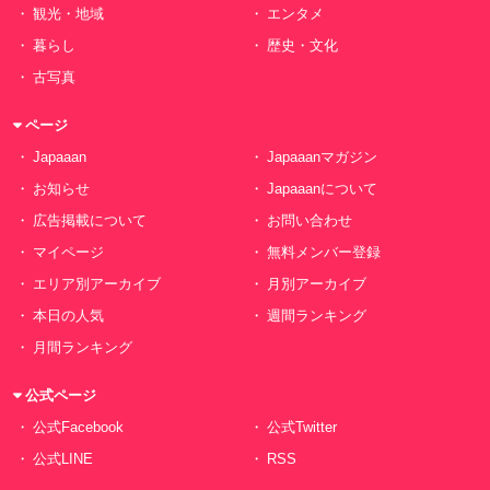
観光・地域
エンタメ
暮らし
歴史・文化
古写真
ページ
Japaaan
Japaaanマガジン
お知らせ
Japaaanについて
広告掲載について
お問い合わせ
マイページ
無料メンバー登録
エリア別アーカイブ
月別アーカイブ
本日の人気
週間ランキング
月間ランキング
公式ページ
公式Facebook
公式Twitter
公式LINE
RSS