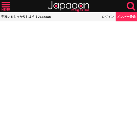
手洗いをしっかりしよう！Japaaan
ログイン
メンバー登録