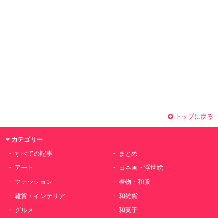
トップに戻る
カテゴリー
すべての記事
まとめ
アート
日本画・浮世絵
ファッション
着物・和服
雑貨・インテリア
和雑貨
グルメ
和菓子