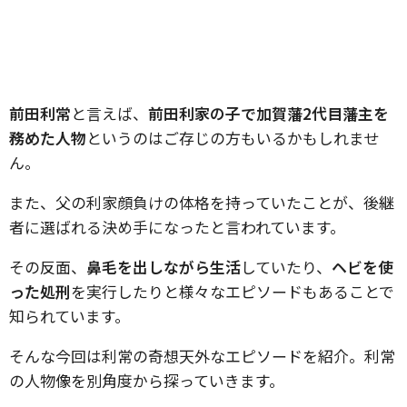
前田利常
と言えば、
前田利家の子で加賀藩2代目藩主を
務めた人物
というのはご存じの方もいるかもしれませ
ん。
また、父の利家顔負けの体格を持っていたことが、後継
者に選ばれる決め手になったと言われています。
その反面、
鼻毛を出しながら生活
していたり、
ヘビを使
った処刑
を実行したりと様々なエピソードもあることで
知られています。
そんな今回は利常の奇想天外なエピソードを紹介。利常
の人物像を別角度から探っていきます。