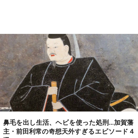
鼻毛を出し生活、ヘビを使った処刑…加賀藩
主・前田利常の奇想天外すぎるエピソード４