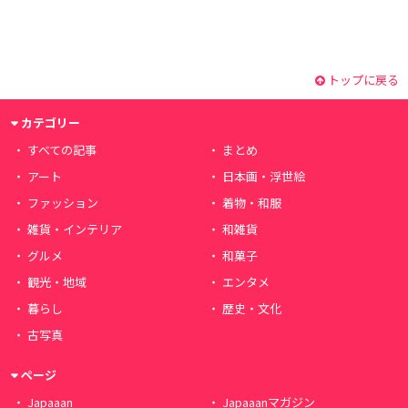
トップに戻る
カテゴリー
すべての記事
まとめ
アート
日本画・浮世絵
ファッション
着物・和服
雑貨・インテリア
和雑貨
グルメ
和菓子
観光・地域
エンタメ
暮らし
歴史・文化
古写真
ページ
Japaaan
Japaaanマガジン