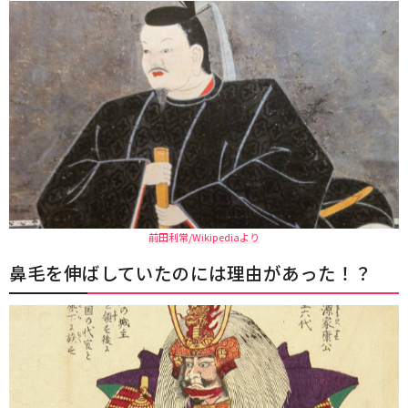
前田利常/Wikipediaより
鼻毛を伸ばしていたのには理由があった！？