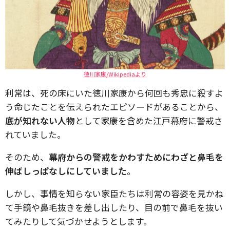
徳川家康/Wikipediaより
利常は、死の床にいた徳川家康から何回も秀忠に殺すよ
う命じたことを伝えられたエピソードがあることから、
底が知れない人物
として家康を含めた江戸幕府に警戒さ
れていました。
そのため、
幕府からの警戒をかわすためにわざと鼻毛を
伸ばしっぱなしにしていました
。
しかし、事情を知らない家臣たちは利常の容姿を見かね
て手鏡や鼻毛抜きを差し出したり、目の前で鼻毛を抜い
てみたりして気づかせようとします。