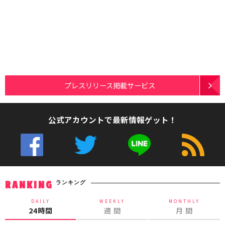
プレスリリース掲載サービス
公式アカウントで最新情報ゲット！
ランキング
RANKING
DAILY
WEEKLY
MONTHLY
24時間
週 間
月 間