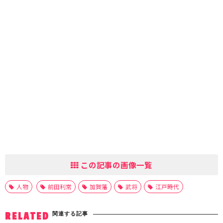
この記事の画像一覧
人物
前田利常
加賀藩
武将
江戸時代
関連する記事
RELATED