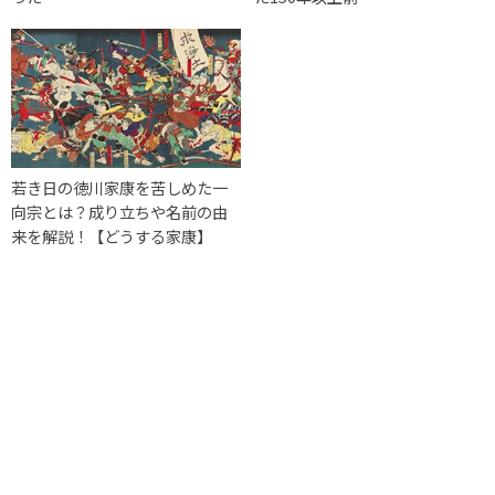
若き日の徳川家康を苦しめた一
向宗とは？成り立ちや名前の由
来を解説！【どうする家康】