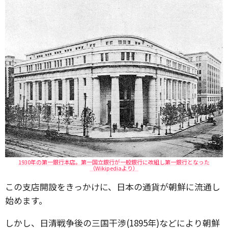
1930年の第一銀行本店。第一国立銀行が一般銀行に改組し第一銀行となった
（Wikipediaより）
この支店開設をきっかけに、日本の通貨が朝鮮に流通し
始めます。
しかし、日清戦争後の三国干渉(1895年)などにより朝鮮