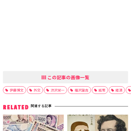
この記事の画像一覧
伊藤博文
外交
渋沢栄一
福沢諭吉
紙幣
経済
関連する記事
RELATED