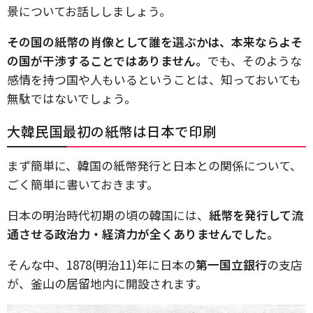
景についてお話ししましょう。
その国の紙幣の肖像として誰を選ぶかは、本来ならよそ
の国が干渉することではありません。
でも、そのような
感情を持つ国や人もいるということは、知っておいても
無駄ではないでしょう。
大韓民国最初の紙幣は日本で印刷
まず簡単に、韓国の紙幣発行と日本との関係について、
ごく簡単に書いておきます。
日本の明治時代初期の頃の韓国には、
紙幣を発行して流
通させる政治力・経済力が全くありませんでした。
そんな中、1878(明治11)年に日本の
第一国立銀行
の支店
が、釜山の居留地内に開設されます。