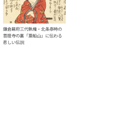
鎌倉幕府三代執権・北条泰時の
菩提寺の裏「粟船山」に伝わる
悲しい伝説