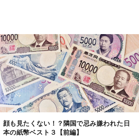
顔も見たくない！？隣国で忌み嫌われた日
本の紙幣ベスト３【前編】