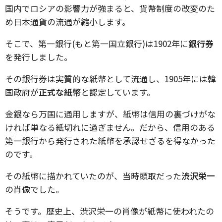
国内でロシアの影響力が強まると、貨幣制度の改変のた
め日本通貨の流通が縮小します。
そこで、第一銀行(もと第一国立銀行)は1902年に
銀行券
を発行しました。
その銀行券は実質的な紙幣として流通し、1905年には韓
国政府が
正式な紙幣
と認定しています。
金銀なら万国に通用しますが、紙幣は信用の裏づけがな
ければ単なる紙切れに過ぎません。だから、信用のある
第一銀行から発行された紙幣を承認せざるを得なかった
のです。
その紙幣に描かれていたのが、当時頭取だった
渋沢栄一
の肖像でした。
そうです。歴史上、渋沢栄一の肖像が紙幣に使われたの