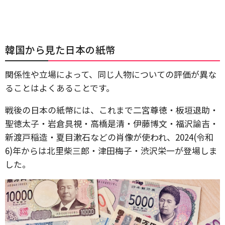
韓国から見た日本の紙幣
関係性や立場によって、同じ人物についての評価が異な
ることはよくあることです。
戦後の日本の紙幣には、これまで二宮尊徳・板垣退助・
聖徳太子・岩倉具視・高橋是清・伊藤博文・福沢諭吉・
新渡戸稲造・夏目漱石などの肖像が使われ、2024(令和
6)年からは北里柴三郎・津田梅子・渋沢栄一が登場しま
した。