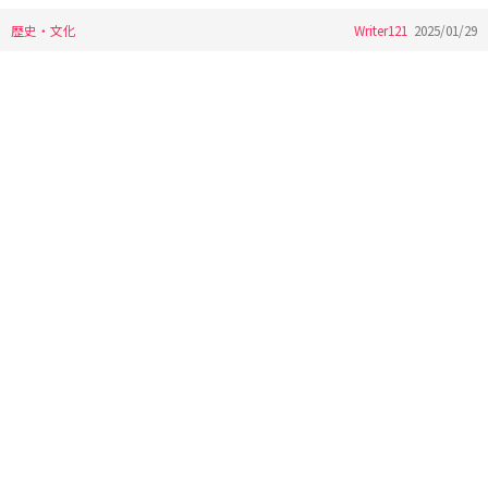
歴史・文化
Writer121
2025/01/29