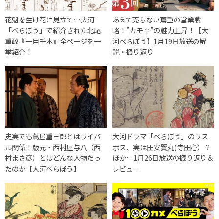
花魁を生け花に見立て…大河
あえて売らない蔦重の営業戦
「べらぼう」で紹介された北尾
略！”カモ平”の魅力上昇！【大
重政『一目千本』全ページを一
河べらぼう】1月19日放送の解
挙紹介！
説・振り返り
史実でも蔦屋重三郎とはライバ
大河ドラマ「べらぼう」のラス
ル関係！版元・西村屋与八（西
ボス、実は田安賢丸(寺田心）？
村まさ彦）とはどんな人物だっ
ほか…1月26日放送の振り返り＆
たのか【大河べらぼう】
レビュー