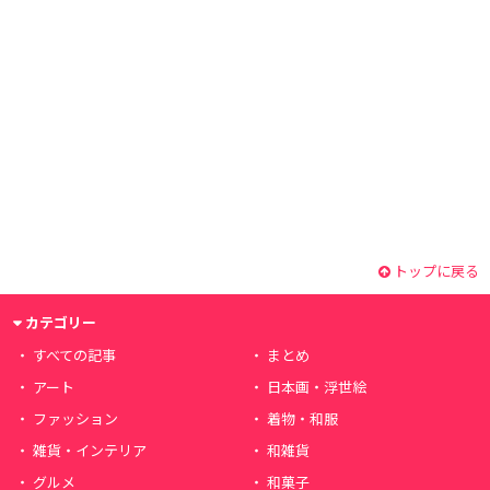
トップに戻る
カテゴリー
すべての記事
まとめ
アート
日本画・浮世絵
ファッション
着物・和服
雑貨・インテリア
和雑貨
グルメ
和菓子