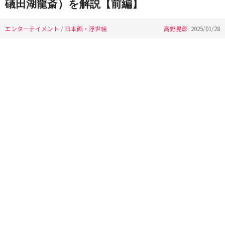
礒田湖龍斎）を解説【前編】
エンターテイメント
/
日本画・浮世絵
高野晃彰
2025/01/28