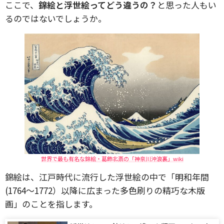
ここで、
錦絵と浮世絵ってどう違うの？
と思った人もい
るのではないでしょうか。
世界で最も有名な錦絵・葛飾北斎の「神奈川沖浪裏」wiki
錦絵は、江戸時代に流行した浮世絵の中で「明和年間
(1764～1772）以降に広まった多色刷りの精巧な木版
画」のことを指します。