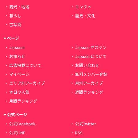
観光・地域
エンタメ
暮らし
歴史・文化
古写真
ページ
Japaaan
Japaaanマガジン
お知らせ
Japaaanについて
広告掲載について
お問い合わせ
マイページ
無料メンバー登録
エリア別アーカイブ
月別アーカイブ
本日の人気
週間ランキング
月間ランキング
公式ページ
公式Facebook
公式Twitter
公式LINE
RSS