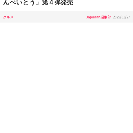
んぺいとう」第４弾発売
グルメ
Japaaan編集部
2025/01/27