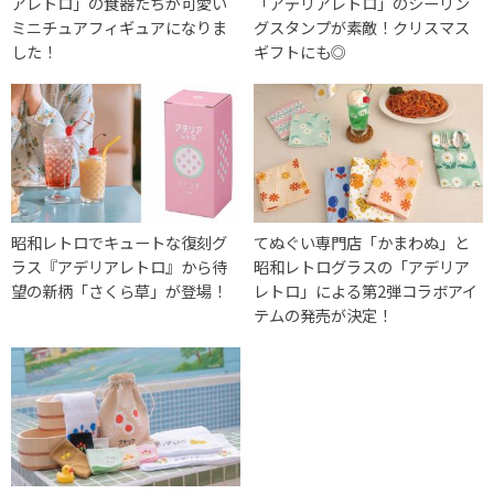
アレトロ」の食器たちが可愛い
「アデリアレトロ」のシーリン
ミニチュアフィギュアになりま
グスタンプが素敵！クリスマス
した！
ギフトにも◎
昭和レトロでキュートな復刻グ
てぬぐい専門店「かまわぬ」と
ラス『アデリアレトロ』から待
昭和レトログラスの「アデリア
望の新柄「さくら草」が登場！
レトロ」による第2弾コラボアイ
テムの発売が決定！