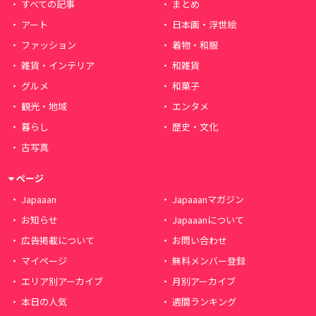
すべての記事
まとめ
アート
日本画・浮世絵
ファッション
着物・和服
雑貨・インテリア
和雑貨
グルメ
和菓子
観光・地域
エンタメ
暮らし
歴史・文化
古写真
ページ
Japaaan
Japaaanマガジン
お知らせ
Japaaanについて
広告掲載について
お問い合わせ
マイページ
無料メンバー登録
エリア別アーカイブ
月別アーカイブ
本日の人気
週間ランキング