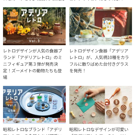
レトロデザインが人気の食器ブ
レトロデザイン食器「アデリア
ランド「アデリアレトロ」のミ
レトロ」が、人気柄10種をカラ
ニフィギュア第３弾が発売決
フルに散りばめた台付きグラス
定！ズーメイトの動物たちも登
を発売！
場
昭和レトロなブランド「アデリ
昭和レトロなデザインが可愛い