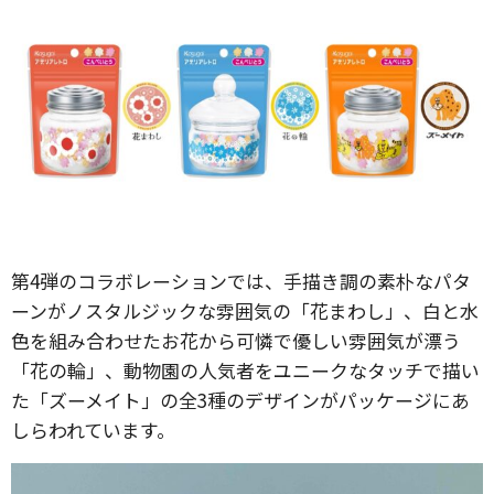
第4弾のコラボレーションでは、手描き調の素朴なパタ
ーンがノスタルジックな雰囲気の「花まわし」、白と水
色を組み合わせたお花から可憐で優しい雰囲気が漂う
「花の輪」、動物園の人気者をユニークなタッチで描い
た「ズーメイト」の全3種のデザインがパッケージにあ
しらわれています。