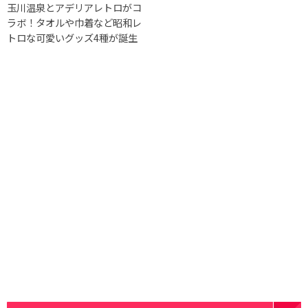
⽟川温泉とアデリアレトロがコ
ラボ！タオルや巾着など昭和レ
トロな可愛いグッズ4種が誕生