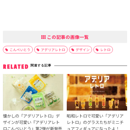
この記事の画像一覧
こんぺいとう
アデリアレトロ
デザイン
レトロ
関連する記事
RELATED
懐かしの「アデリアレトロ」デ
昭和レトロで可愛い「アデリア
ザインが可愛い『アデリアレト
レトロ」のグラスたちがミニチ
ロこんぺいとう』第2弾が新発売
ュアフィギュアになったよ！