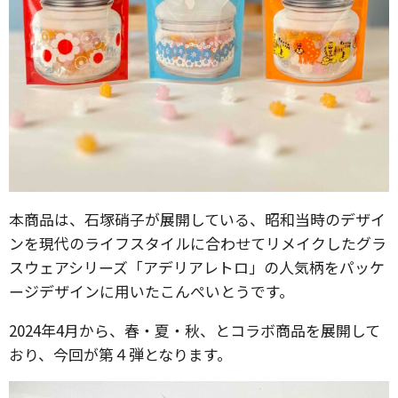
本商品は、石塚硝子が展開している、昭和当時のデザイ
ンを現代のライフスタイルに合わせてリメイクしたグラ
スウェアシリーズ「アデリアレトロ」の人気柄をパッケ
ージデザインに用いたこんぺいとうです。
2024年4月から、春・夏・秋、とコラボ商品を展開して
おり、今回が第４弾となります。