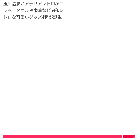
⽟川温泉とアデリアレトロがコ
ラボ！タオルや巾着など昭和レ
トロな可愛いグッズ4種が誕生