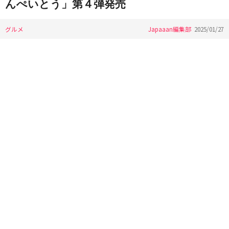
んぺいとう」第４弾発売
グルメ
Japaaan編集部
2025/01/27