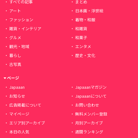
すべての記事
まとめ
アート
日本画・浮世絵
ファッション
着物・和服
雑貨・インテリア
和雑貨
グルメ
和菓子
観光・地域
エンタメ
暮らし
歴史・文化
古写真
ページ
Japaaan
Japaaanマガジン
お知らせ
Japaaanについて
広告掲載について
お問い合わせ
マイページ
無料メンバー登録
エリア別アーカイブ
月別アーカイブ
本日の人気
週間ランキング