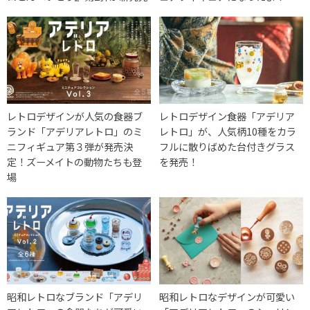
レトロデザインが人気の食器ブ
レトロデザイン食器「アデリア
ランド「アデリアレトロ」のミ
レトロ」が、人気柄10種をカラ
ニフィギュア第３弾が発売決
フルに散りばめた台付きグラス
定！ズーメイトの動物たちも登
を発売！
場
昭和レトロなブランド「アデリ
昭和レトロなデザインが可愛い