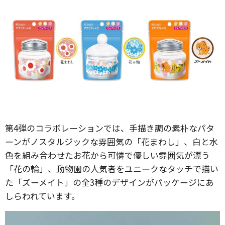
第4弾のコラボレーションでは、手描き調の素朴なパタ
ーンがノスタルジックな雰囲気の「花まわし」、白と水
色を組み合わせたお花から可憐で優しい雰囲気が漂う
「花の輪」、動物園の人気者をユニークなタッチで描い
た「ズーメイト」の全3種のデザインがパッケージにあ
しらわれています。