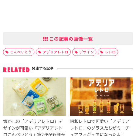
この記事の画像一覧
こんぺいとう
アデリアレトロ
デザイン
レトロ
関連する記事
RELATED
懐かしの「アデリアレトロ」デ
昭和レトロで可愛い「アデリア
ザインが可愛い『アデリアレト
レトロ」のグラスたちがミニチ
ロこんぺいとう』第2弾が新発売
ュアフィギュアになったよ！