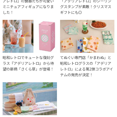
アレトロ」の食器たちが可愛い
「アデリアレトロ」のシーリン
ミニチュアフィギュアになりま
グスタンプが素敵！クリスマス
した！
ギフトにも◎
昭和レトロでキュートな復刻グ
てぬぐい専門店「かまわぬ」と
ラス『アデリアレトロ』から待
昭和レトログラスの「アデリア
望の新柄「さくら草」が登場！
レトロ」による第2弾コラボアイ
テムの発売が決定！