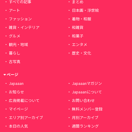
すべての記事
まとめ
アート
日本画・浮世絵
ファッション
着物・和服
雑貨・インテリア
和雑貨
グルメ
和菓子
観光・地域
エンタメ
暮らし
歴史・文化
古写真
ページ
Japaaan
Japaaanマガジン
お知らせ
Japaaanについて
広告掲載について
お問い合わせ
マイページ
無料メンバー登録
エリア別アーカイブ
月別アーカイブ
本日の人気
週間ランキング