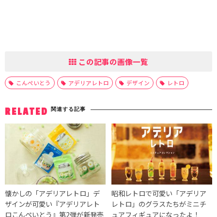
この記事の画像一覧
こんぺいとう
アデリアレトロ
デザイン
レトロ
関連する記事
RELATED
懐かしの「アデリアレトロ」デ
昭和レトロで可愛い「アデリア
ザインが可愛い『アデリアレト
レトロ」のグラスたちがミニチ
ロこんぺいとう』第2弾が新発売
ュアフィギュアになったよ！