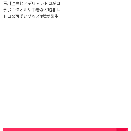
⽟川温泉とアデリアレトロがコ
ラボ！タオルや巾着など昭和レ
トロな可愛いグッズ4種が誕生