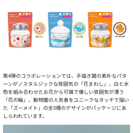
第4弾のコラボレーションでは、手描き調の素朴なパタ
ーンがノスタルジックな雰囲気の「花まわし」、白と水
色を組み合わせたお花から可憐で優しい雰囲気が漂う
「花の輪」、動物園の人気者をユニークなタッチで描い
た「ズーメイト」の全3種のデザインがパッケージにあ
しらわれています。