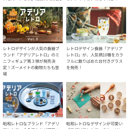
レトロデザインが人気の食器ブ
レトロデザイン食器「アデリア
ランド「アデリアレトロ」のミ
レトロ」が、人気柄10種をカラ
ニフィギュア第３弾が発売決
フルに散りばめた台付きグラス
定！ズーメイトの動物たちも登
を発売！
場
昭和レトロなブランド「アデリ
昭和レトロなデザインが可愛い