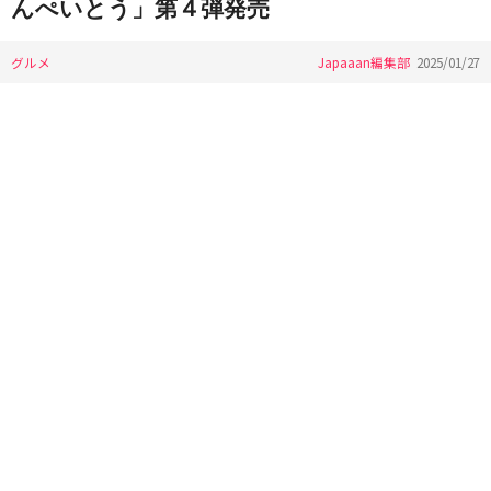
んぺいとう」第４弾発売
グルメ
Japaaan編集部
2025/01/27