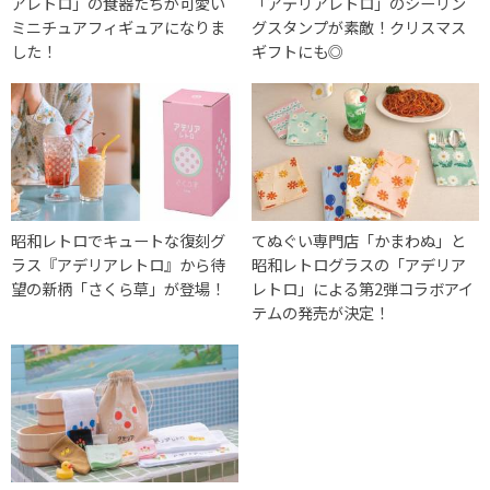
アレトロ」の食器たちが可愛い
「アデリアレトロ」のシーリン
ミニチュアフィギュアになりま
グスタンプが素敵！クリスマス
した！
ギフトにも◎
昭和レトロでキュートな復刻グ
てぬぐい専門店「かまわぬ」と
ラス『アデリアレトロ』から待
昭和レトログラスの「アデリア
望の新柄「さくら草」が登場！
レトロ」による第2弾コラボアイ
テムの発売が決定！