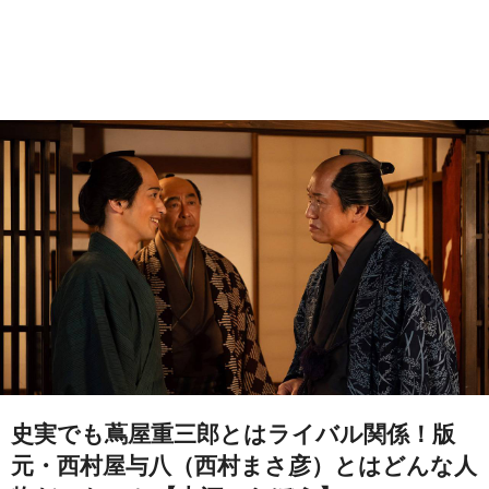
史実でも蔦屋重三郎とはライバル関係！版
元・西村屋与八（西村まさ彦）とはどんな人