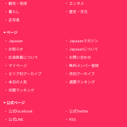
観光・地域
エンタメ
暮らし
歴史・文化
古写真
ページ
Japaaan
Japaaanマガジン
お知らせ
Japaaanについて
広告掲載について
お問い合わせ
マイページ
無料メンバー登録
エリア別アーカイブ
月別アーカイブ
本日の人気
週間ランキング
月間ランキング
公式ページ
公式Facebook
公式Twitter
公式LINE
RSS