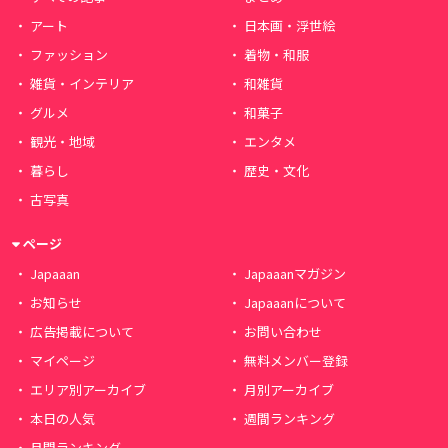
アート
日本画・浮世絵
ファッション
着物・和服
雑貨・インテリア
和雑貨
グルメ
和菓子
観光・地域
エンタメ
暮らし
歴史・文化
古写真
ページ
Japaaan
Japaaanマガジン
お知らせ
Japaaanについて
広告掲載について
お問い合わせ
マイページ
無料メンバー登録
エリア別アーカイブ
月別アーカイブ
本日の人気
週間ランキング
月間ランキング