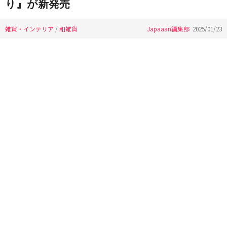
り』が新発売
雑貨・インテリア
/
和雑貨
Japaaan編集部
2025/01/23