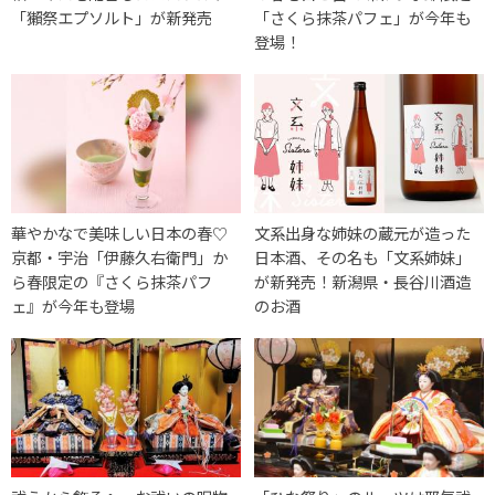
「獺祭エプソルト」が新発売
「さくら抹茶パフェ」が今年も
登場！
華やかなで美味しい日本の春♡
文系出身な姉妹の蔵元が造った
京都・宇治「伊藤久右衛門」か
日本酒、その名も「文系姉妹」
ら春限定の『さくら抹茶パフ
が新発売！新潟県・長谷川酒造
ェ』が今年も登場
のお酒