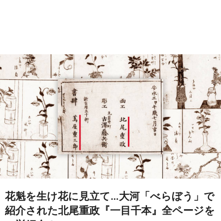
花魁を生け花に見立て…大河「べらぼう」で
紹介された北尾重政『一目千本』全ページを