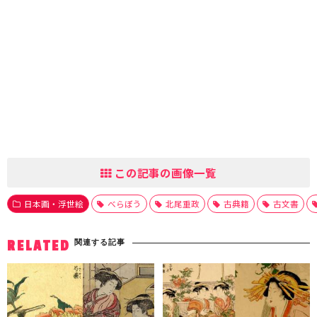
この記事の画像一覧
日本画・浮世絵
べらぼう
北尾重政
古典籍
古文書
関連する記事
RELATED