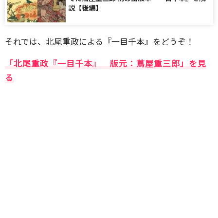
説【後編】
それでは、北尾重政による『一目千本』をどうぞ！
「北尾重政『一目千本』 版元：蔦屋重三郎」を見
る