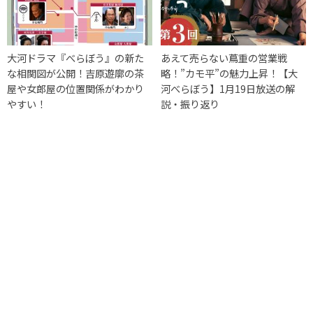
大河ドラマ『べらぼう』の新た
あえて売らない蔦重の営業戦
な相関図が公開！吉原遊廓の茶
略！”カモ平”の魅力上昇！【大
屋や女郎屋の位置関係がわかり
河べらぼう】1月19日放送の解
やすい！
説・振り返り