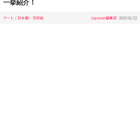
一挙紹介！
アート
/
日本画・浮世絵
Japaaan編集部
2025/01/22