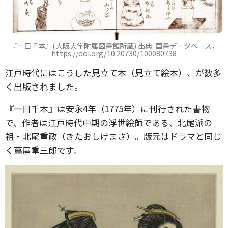
『一目千本』(大阪大学附属図書館所蔵) 出典: 国書データベース，
https://doi.org/10.20730/100080738
江戸時代にはこうした見立て本（見立て絵本）、が数多
く出版されました。
『一目千本』は安永4年（1775年）に刊行された書物
で、作者は江戸時代中期の浮世絵師である、北尾派の
祖・北尾重政（きたおしげまさ）。版元はドラマと同じ
く蔦屋重三郎です。