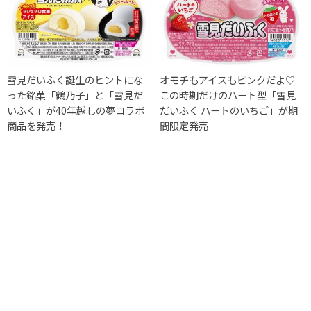
雪見だいふく誕生のヒントにな
オモチもアイスもピンクだよ♡
った銘菓「鶴乃子」と「雪見だ
この時期だけのハート型「雪見
いふく」が40年越しの夢コラボ
だいふく ハートのいちご」が期
商品を発売！
間限定発売