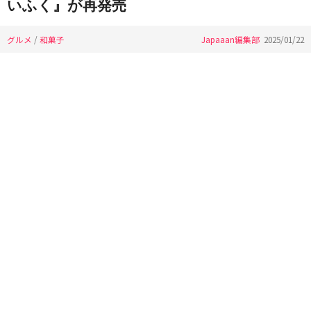
いふく』が再発売
グルメ
/
和菓子
Japaaan編集部
2025/01/22