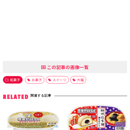
この記事の画像一覧
和菓子
お菓子
スイーツ
大福
関連する記事
RELATED