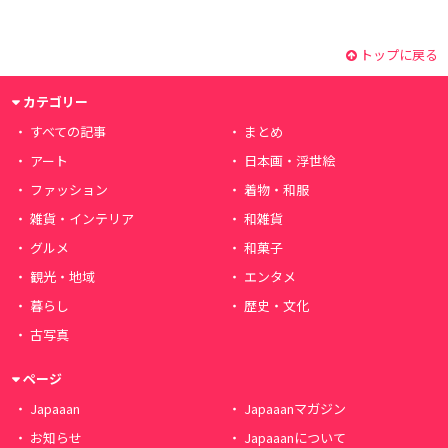
トップに戻る
カテゴリー
すべての記事
まとめ
アート
日本画・浮世絵
ファッション
着物・和服
雑貨・インテリア
和雑貨
グルメ
和菓子
観光・地域
エンタメ
暮らし
歴史・文化
古写真
ページ
Japaaan
Japaaanマガジン
お知らせ
Japaaanについて