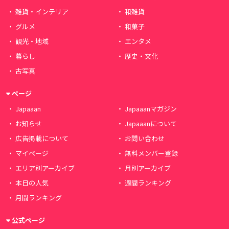
雑貨・インテリア
和雑貨
グルメ
和菓子
観光・地域
エンタメ
暮らし
歴史・文化
古写真
ページ
Japaaan
Japaaanマガジン
お知らせ
Japaaanについて
広告掲載について
お問い合わせ
マイページ
無料メンバー登録
エリア別アーカイブ
月別アーカイブ
本日の人気
週間ランキング
月間ランキング
公式ページ