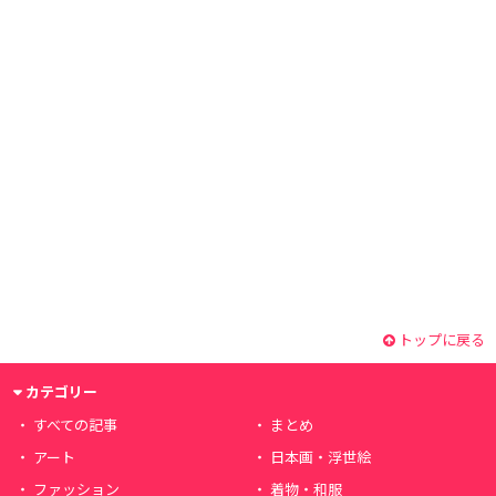
トップに戻る
カテゴリー
すべての記事
まとめ
アート
日本画・浮世絵
ファッション
着物・和服