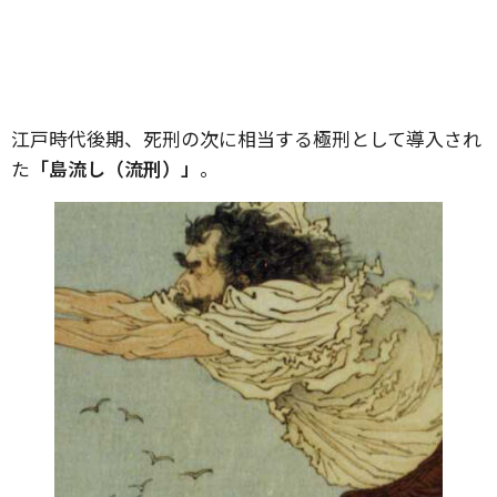
江戸時代後期、死刑の次に相当する極刑として導入され
た
「島流し（流刑）」
。