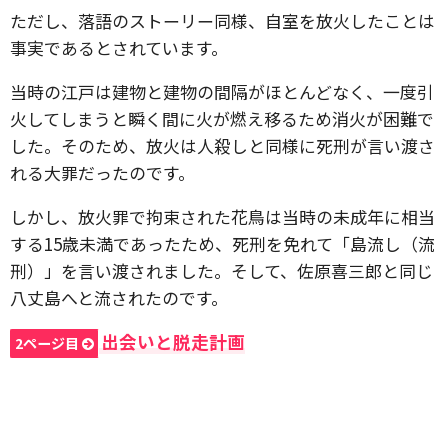
ただし、落語のストーリー同様、自室を放火したことは
事実であるとされています。
当時の江戸は建物と建物の間隔がほとんどなく、一度引
火してしまうと瞬く間に火が燃え移るため消火が困難で
した。そのため、放火は人殺しと同様に死刑が言い渡さ
れる大罪だったのです。
しかし、放火罪で拘束された花鳥は当時の未成年に相当
する15歳未満であったため、死刑を免れて「島流し（流
刑）」を言い渡されました。そして、佐原喜三郎と同じ
八丈島へと流されたのです。
出会いと脱走計画
2ページ目