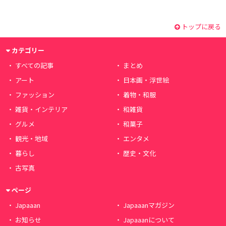
トップに戻る
カテゴリー
すべての記事
まとめ
アート
日本画・浮世絵
ファッション
着物・和服
雑貨・インテリア
和雑貨
グルメ
和菓子
観光・地域
エンタメ
暮らし
歴史・文化
古写真
ページ
Japaaan
Japaaanマガジン
お知らせ
Japaaanについて