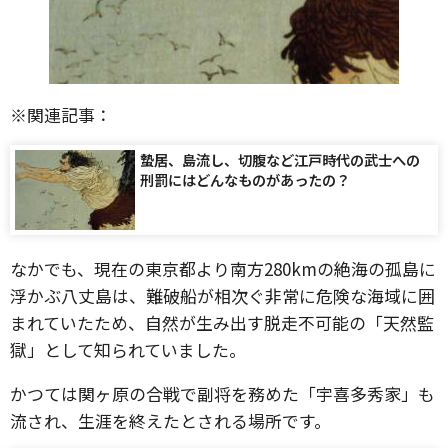
※関連記事：
蟄居、島流し、切腹など江戸時代の武士への
刑罰にはどんなものがあったの？
なかでも、現在の東京都より南方280kmの絶海の孤島に
浮かぶ八丈島は、難破船が相次ぐ非常に危険な海域に囲
まれていたため、自然が生み出す脱走不可能の「天然監
獄」として知られていました。
かつては関ヶ原の合戦で副将を務めた「宇喜多秀家」も
流され、生涯を終えたとされる場所です。