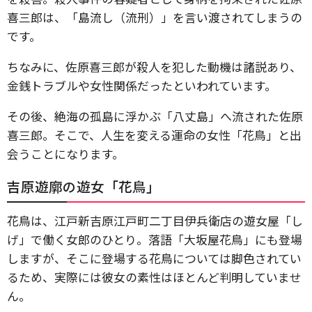
喜三郎は、「島流し（流刑）」を言い渡されてしまうの
です。
ちなみに、佐原喜三郎が殺人を犯した動機は諸説あり、
金銭トラブルや女性関係だったといわれています。
その後、絶海の孤島に浮かぶ「八丈島」へ流された佐原
喜三郎。そこで、人生を変える運命の女性「花鳥」と出
会うことになります。
吉原遊廓の遊女「花鳥」
花鳥は、江戸新吉原江戸町二丁目伊兵衛店の遊女屋「し
げ」で働く女郎のひとり。落語「大坂屋花鳥」にも登場
しますが、そこに登場する花鳥については脚色されてい
るため、実際には彼女の素性はほとんど判明していませ
ん。