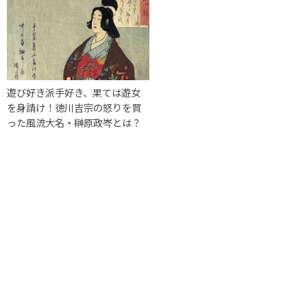
遊び好き派手好き、果ては遊女
を身請け！徳川吉宗の怒りを買
った風流大名・榊原政岑とは？