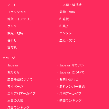
アート
日本画・浮世絵
ファッション
着物・和服
雑貨・インテリア
和雑貨
グルメ
和菓子
観光・地域
エンタメ
暮らし
歴史・文化
古写真
ページ
Japaaan
Japaaanマガジン
お知らせ
Japaaanについて
広告掲載について
お問い合わせ
マイページ
無料メンバー登録
エリア別アーカイブ
月別アーカイブ
本日の人気
週間ランキング
月間ランキング