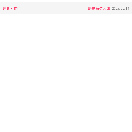
歴史・文化
歴史 好き太郎
2025/01/19