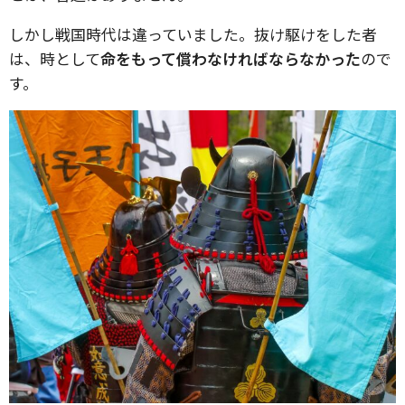
しかし戦国時代は違っていました。抜け駆けをした者
は、時として
命をもって償わなければならなかった
ので
す。