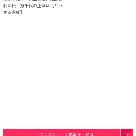
れた松平万千代の正体は【どう
する家康】
プレスリリース掲載サービス