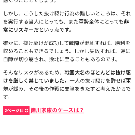
しかし、こうした抜け駆け行為の難しいところは、それ
を実行する当人にとっても、また軍勢全体にとっても
非
常にリスキー
だという点です。
確かに、抜け駆けが成功して敵陣が混乱すれば、勝利を
収めることもできるでしょう。しかし失敗すれば、逆に
自陣が切り崩され、敗北に至ることもあるのです。
そんなリスクがあるため、
戦国大名のほとんどは抜け駆
けを厳しく禁じていました。
一人の抜け駆けを許せば軍
規が緩み、その後の作戦に支障をきたすと考えたからで
す。
徳川家康のケースは？
2ページ目