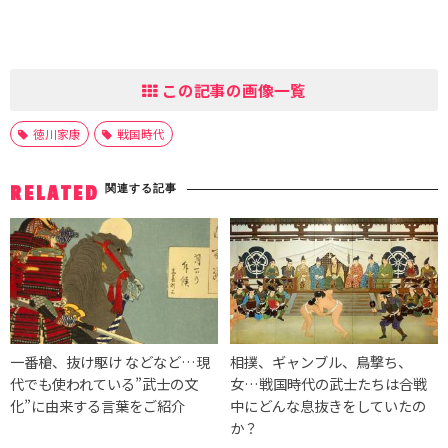
この記事の画像一覧
徳川家康
戦国時代
関連する記事
RELATED
一番槍、抜け駆け などなど…現
相撲、ギャンブル、鳥撃ち、
代でも使われている”武士の文
女…戦国時代の武士たちは合戦
化”に由来する言葉をご紹介
中にどんな息抜きをしていたの
か？