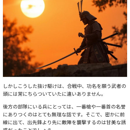
しかしこうした抜け駆けは、合戦中、功名を願う武者の
頭には常にちらついていたに違いありません。
後方の部隊にいる兵にとっては、一番槍や一番首の名誉
にありつくのはとても無理な話です。そこで、密かに前
線に出て、出先鋒より先に敵陣を襲撃するのは甘美な誘
惑だったことでしょう。