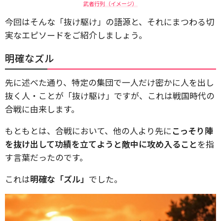
武者行列（イメージ）
今回はそんな「抜け駆け」の語源と、それにまつわる切
実なエピソードをご紹介しましょう。
明確なズル
先に述べた通り、特定の集団で一人だけ密かに人を出し
抜く人・ことが「抜け駆け」ですが、これは戦国時代の
合戦に由来します。
もともとは、合戦において、他の人より先に
こっそり陣
を抜け出して功績を立てようと敵中に攻め入ること
を指
す言葉だったのです。
これは
明確な「ズル」
でした。