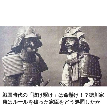
戦国時代の「抜け駆け」は命懸け！？徳川家
康はルールを破った家臣をどう処罰したか