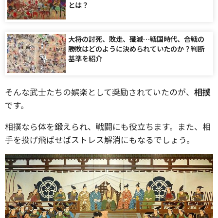
とは？
大将の討死、敗走、殲滅…戦国時代、合戦の
勝敗はどのように決められていたのか？判断
基準を紹介
そんな武士たちの娯楽として奨励されていたのが、
相撲
です。
相撲なら体を鍛えられ、戦闘にも役立ちます。また、相
手を投げ飛ばせばストレス解消にもなるでしょう。