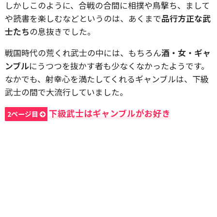
しかしこのように、合戦の合間に相撲や鳥撃ち、まして
や読書を楽しむなどというのは、あくまで
品行方正な武
士たち
の息抜きでした。
戦国時代の荒くれ武士の中には、もちろん
酒・女・ギャ
ンブル
にうつつを抜かす者も少なくなかったようです。
なかでも、射幸心を満たしてくれるギャンブルは、下級
武士の間で大流行していました。
下級武士はギャンブルがお好き
2ページ目