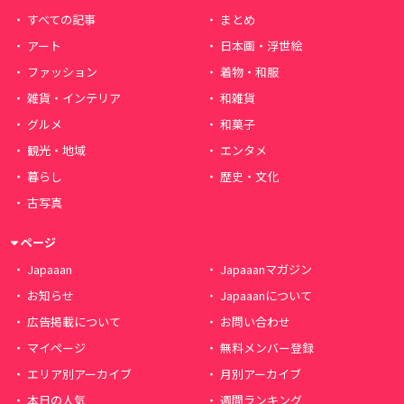
すべての記事
まとめ
アート
日本画・浮世絵
ファッション
着物・和服
雑貨・インテリア
和雑貨
グルメ
和菓子
観光・地域
エンタメ
暮らし
歴史・文化
古写真
ページ
Japaaan
Japaaanマガジン
お知らせ
Japaaanについて
広告掲載について
お問い合わせ
マイページ
無料メンバー登録
エリア別アーカイブ
月別アーカイブ
本日の人気
週間ランキング