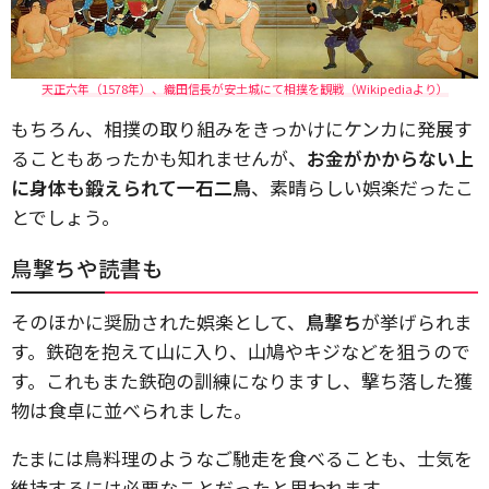
天正六年（1578年）、織田信長が安土城にて相撲を観戦（Wikipediaより）
もちろん、相撲の取り組みをきっかけにケンカに発展す
ることもあったかも知れませんが、
お金がかからない上
に身体も鍛えられて一石二鳥
、素晴らしい娯楽だったこ
とでしょう。
鳥撃ちや読書も
そのほかに奨励された娯楽として、
鳥撃ち
が挙げられま
す。鉄砲を抱えて山に入り、山鳩やキジなどを狙うので
す。これもまた鉄砲の訓練になりますし、撃ち落した獲
物は食卓に並べられました。
たまには鳥料理のようなご馳走を食べることも、士気を
維持するには必要なことだったと思われます。