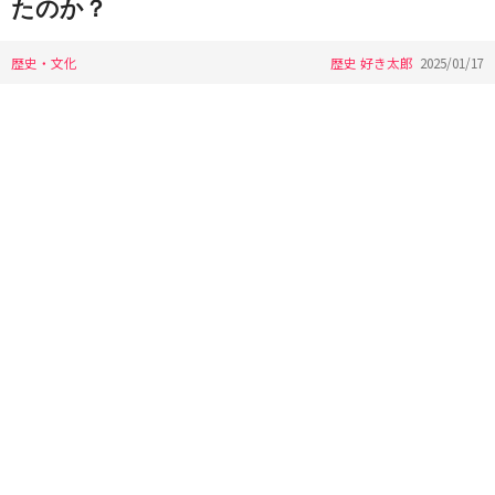
たのか？
歴史・文化
歴史 好き太郎
2025/01/17