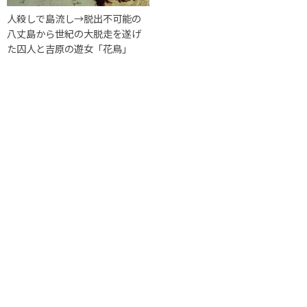
人殺しで島流し→脱出不可能の
八丈島から世紀の大脱走を遂げ
た囚人と吉原の遊女「花鳥」