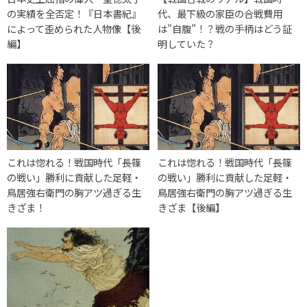
の実績を全否定！『日本書紀』
代、最下級の家臣の合戦費用
によって歪められた人物像【後
は”自腹”！？戦の手柄はどう証
編】
明していた？
これは惚れる！戦国時代「長篠
これは惚れる！戦国時代「長篠
の戦い」勝利に貢献した足軽・
の戦い」勝利に貢献した足軽・
鳥居強右衛門の胸アツ過ぎる生
鳥居強右衛門の胸アツ過ぎる生
きざま！
きざま【後編】