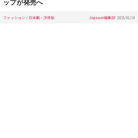
ップが発売へ
ファッション
/
日本画・浮世絵
Japaaan編集部
2025/01/16