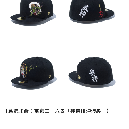
【葛飾北斎：冨嶽三十六景「神奈川沖浪裏」】