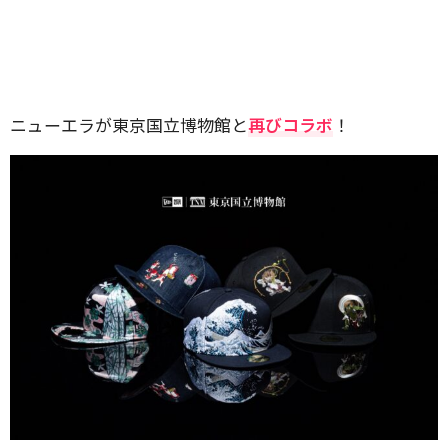
ニューエラが東京国立博物館と
再びコラボ
！