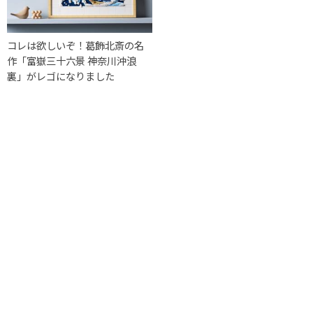
コレは欲しいぞ！葛飾北斎の名
作「富嶽三十六景 神奈川沖浪
裏」がレゴになりました