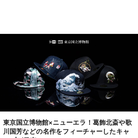
東京国立博物館×ニューエラ！葛飾北斎や歌
川国芳などの名作をフィーチャーしたキャ