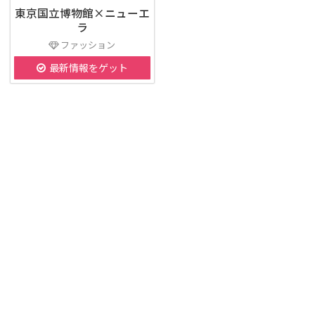
東京国立博物館×ニューエ
ラ
ファッション
最新情報をゲット