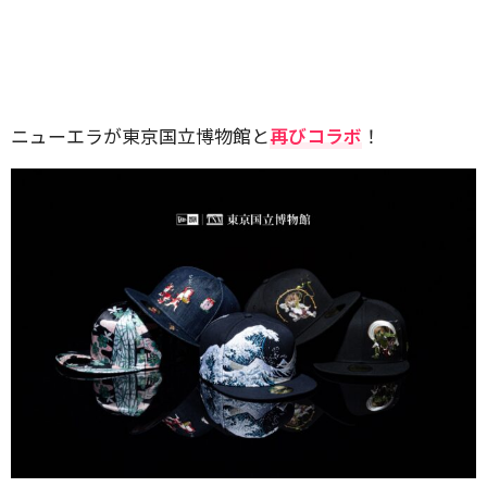
ニューエラが東京国立博物館と
再びコラボ
！