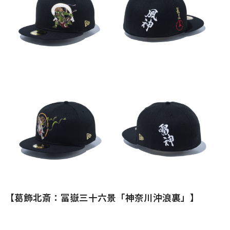
【葛飾北斎：冨嶽三十六景「神奈川沖浪裏」】