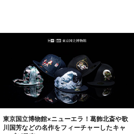
東京国立博物館×ニューエラ！葛飾北斎や歌
川国芳などの名作をフィーチャーしたキャ