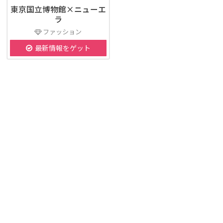
東京国立博物館×ニューエ
ラ
ファッション
最新情報をゲット