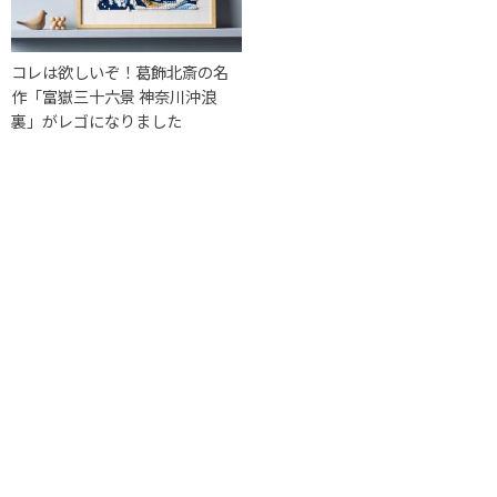
コレは欲しいぞ！葛飾北斎の名
作「富嶽三十六景 神奈川沖浪
裏」がレゴになりました