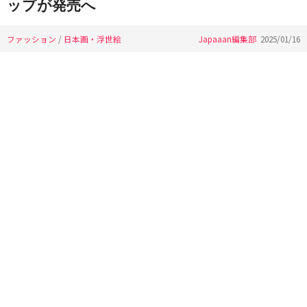
ップが発売へ
ファッション
/
日本画・浮世絵
Japaaan編集部
2025/01/16