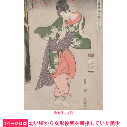
歌舞伎の女形
幼い頃から女形役者を目指していた美少
2ページ目