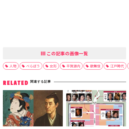
この記事の画像一覧
人物
べらぼう
女形
平賀源内
歌舞伎
江戸時代
関連する記事
RELATED