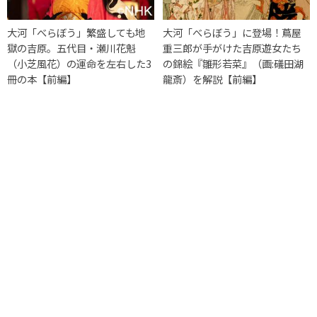
大河「べらぼう」繁盛しても地
大河「べらぼう」に登場！蔦屋
獄の吉原。五代目・瀬川花魁
重三郎が手がけた吉原遊女たち
（小芝風花）の運命を左右した3
の錦絵『雛形若菜』（画:礒田湖
冊の本【前編】
龍斎）を解説【前編】