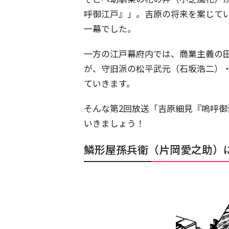
呼御江戸』」。吉原の将来を案じて
一幕でした。
一方の江戸幕府内では、商業主義の
が、守旧派の松平武元（石坂浩二）
ていきます。
そんな第2回放送「吉原細見『嗚呼
いきましょう！
鱗形屋孫兵衛（片岡愛之助）