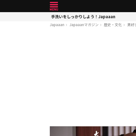
手洗いをしっかりしよう！Japaaan
Japaaan
Japaaanマガジン
歴史・文化
男好