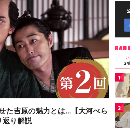
RAN
DA
2
1
2
せた吉原の魅力とは…【大河べら
り返り解説