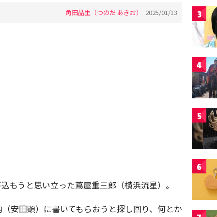
角田晶生（つのだ あきお）
2025/01/13
3
4
5
6
び込もうと思い立った蔦屋重三郎（横浜流星）。
内（安田顕）に書いてもらおうと探し回り、何とか