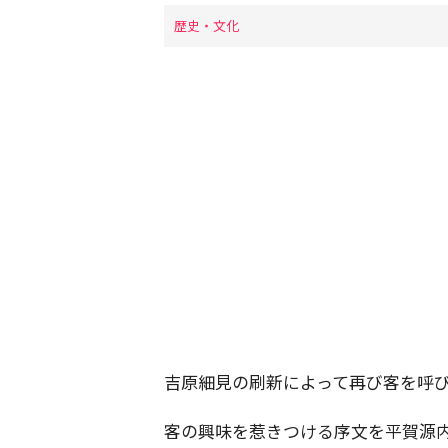
歴史・文化
吉原細見の刷新によって再び客を呼
客の興味を惹きつける序文を平賀源