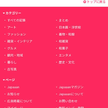
トップに戻る
カテゴリー
すべての記事
まとめ
アート
日本画・浮世絵
ファッション
着物・和服
雑貨・インテリア
和雑貨
グルメ
和菓子
観光・地域
エンタメ
暮らし
歴史・文化
古写真
ページ
Japaaan
Japaaanマガジン
お知らせ
Japaaanについて
広告掲載について
お問い合わせ
マイページ
無料メンバー登録