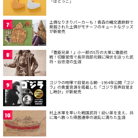
「はとっこ」
土偶なりきりパーカーも！青森の縄文遺跡群で
7
発掘された土偶がモチーフのキュートなグッズ
が新発売
『豊臣兄弟！』小一郎の5万の大軍に徹底抗
8
戦！切腹覚悟で長宗我部元親に降伏を迫った武
将・谷忠澄の生涯
ゴジラの咆哮で目覚める朝…1954年公開『ゴジ
9
ラ』の貴重音源を搭載した「ゴジラ音声目覚ま
し時計」が新発売
村上水軍を率いた戦国武将！幼い弟を支え、共
10
に海へ散った得居通幸の波乱に満ちた生涯