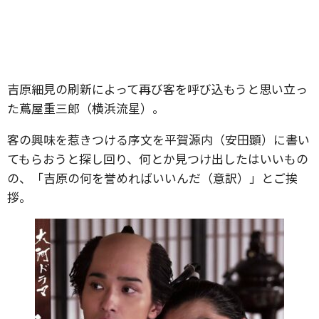
吉原細見の刷新によって再び客を呼び込もうと思い立っ
た蔦屋重三郎（横浜流星）。
客の興味を惹きつける序文を平賀源内（安田顕）に書い
てもらおうと探し回り、何とか見つけ出したはいいもの
の、「吉原の何を誉めればいいんだ（意訳）」とご挨
拶。