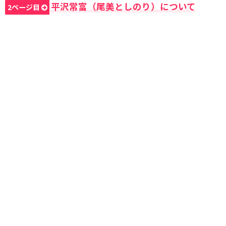
平沢常富（尾美としのり）について
2ページ目