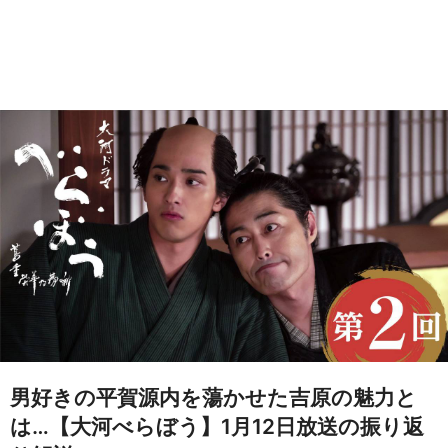
男好きの平賀源内を蕩かせた吉原の魅力と
は…【大河べらぼう】1月12日放送の振り返