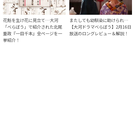
花魁を生け花に見立て…大河
またしても幼馴染に助けられ…
「べらぼう」で紹介された北尾
【大河ドラマべらぼう】2月16日
重政『一目千本』全ページを一
放送のロングレビュー＆解説！
挙紹介！