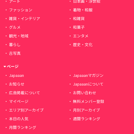
アート
日本画・浮世絵
ファッション
着物・和服
雑貨・インテリア
和雑貨
グルメ
和菓子
観光・地域
エンタメ
暮らし
歴史・文化
古写真
ページ
Japaaan
Japaaanマガジン
お知らせ
Japaaanについて
広告掲載について
お問い合わせ
マイページ
無料メンバー登録
エリア別アーカイブ
月別アーカイブ
本日の人気
週間ランキング
月間ランキング