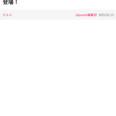
登場！
グルメ
Japaaan編集部
2025/01/13