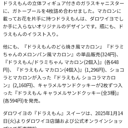
ドラえもんの立体フィギュア付きのガラスキャニスター
に、ガトーブールを4枚詰め合わせました。マカロンに
載ってお花を片手に持つドラえもんは、ダロワイヨでし
か手に入らないオリジナルのデザインです。瓶にも、ド
ラえもんのイラスト入り。
他にも、『ドラえもんのどら焼き風マカロン』『ドラミ
ちゃんのメロンパン風マカロン』の単品販売(324円)、
『ドラえもん/ドラミちゃん マカロン(2個入)』(各648
円)、『ドラえもん マカロン(4個入)』(1,296円)、ショコ
ラとマカロンが入った『ドラえもん ショコラマカロ
ン』(2,160円)、キャラメルサンドクッキーが2枚ずつ入
った『ドラえもん キャラメルサンドクッキー(全3種)』
(各594円)を発売。
ダロワイヨの『ドラえもん』スイーツは、2025年1月14
日(火)よりダロワイヨ店舗および公式オンラインショッ