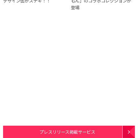
デザイン缶がステキ！！
もん」のコラボコレクションが
登場
プレスリリース掲載サービス