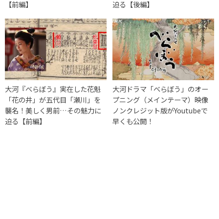
【前編】
迫る【後編】
大河『べらぼう』実在した花魁
大河ドラマ「べらぼう」のオー
「花の井」が五代目「瀬川」を
プニング（メインテーマ）映像
襲名！美しく男前…その魅力に
ノンクレジット版がYoutubeで
迫る【前編】
早くも公開！