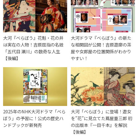
大河『べらぼう』花魁・花の井
大河ドラマ『べらぼう』の新た
は実在の人物！吉原屈指の名妓
な相関図が公開！吉原遊廓の茶
「五代目 瀬川」の数奇な人生
屋や女郎屋の位置関係がわかり
【後編】
やすい！
2025年のNHK大河ドラマ「べら
大河「べらぼう」に登場！遊女
ぼう」の予習に！公式の歴史ハ
を”花”に見立てた蔦屋重三郎 初
ンドブックが新発売
の出版本『一目千本』を解説
【後編】