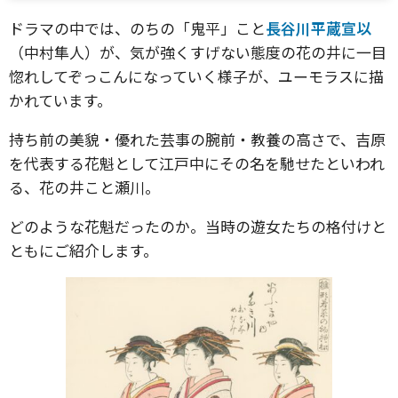
ドラマの中では、のちの「鬼平」こと
長谷川平蔵宣以
（中村隼人）が、気が強くすげない態度の花の井に一目
惚れしてぞっこんになっていく様子が、ユーモラスに描
かれています。
持ち前の美貌・優れた芸事の腕前・教養の高さで、吉原
を代表する花魁として江戸中にその名を馳せたといわれ
る、花の井こと瀬川。
どのような花魁だったのか。当時の遊女たちの格付けと
ともにご紹介します。