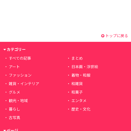
トップに戻る
カテゴリー
すべての記事
まとめ
アート
日本画・浮世絵
ファッション
着物・和服
雑貨・インテリア
和雑貨
グルメ
和菓子
観光・地域
エンタメ
暮らし
歴史・文化
古写真
ページ