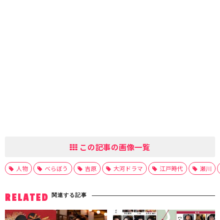
この記事の画像一覧
人物
べらぼう
吉原
大河ドラマ
江戸時代
瀬川
関連する記事
RELATED