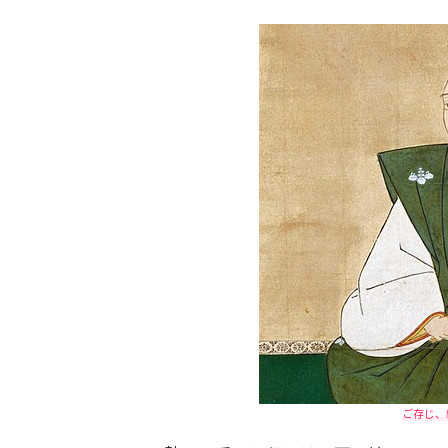
ご存じ、織