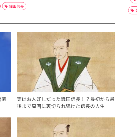
織田信長
啓蒙
実はお人好しだった織田信長！？最初から最
後まで周囲に裏切られ続けた信長の人生