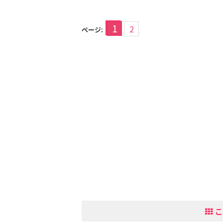
1
2
ページ:
こ