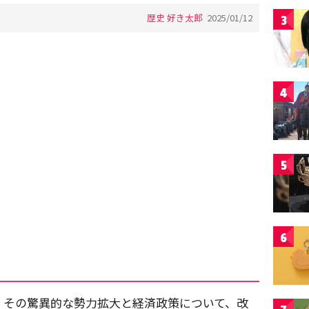
歴史 好き太郎
2025/01/12
3
4
5
6
。その驚異的な勢力拡大と経済政策について、改