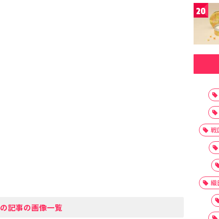
20
戦
織
の記事の画像一覧