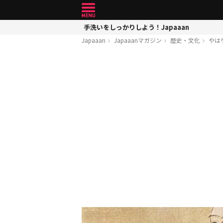
手洗いをしっかりしよう！Japaaan
Japaaan
Japaaanマガジン
歴史・文化
やは