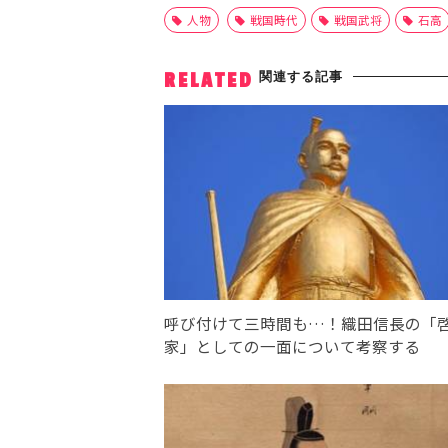
人物
戦国時代
戦国武将
石高
関連する記事
RELATED
呼び付けて三時間も…！織田信長の「
家」としての一面について考察する