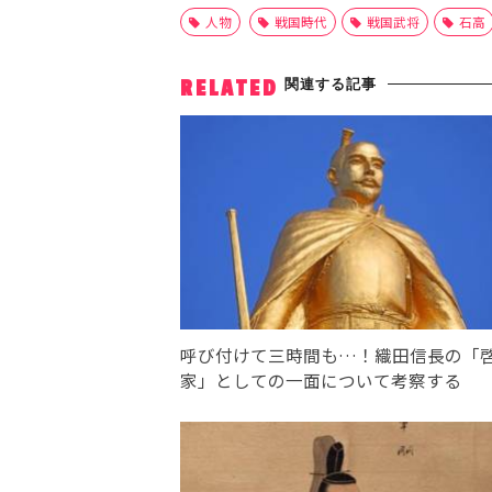
人物
戦国時代
戦国武将
石高
関連する記事
RELATED
呼び付けて三時間も…！織田信長の「
家」としての一面について考察する