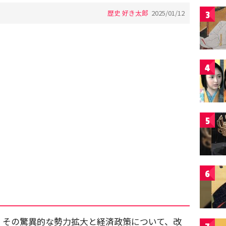
歴史 好き太郎
2025/01/12
3
4
5
6
。その驚異的な勢力拡大と経済政策について、改