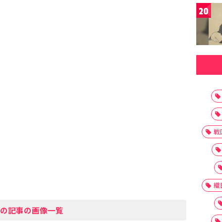
20
戦
織
の記事の画像一覧