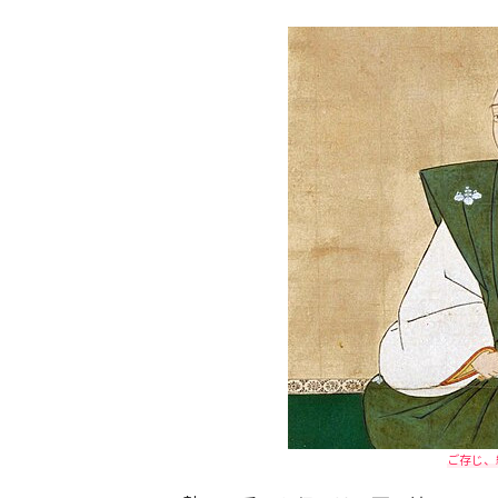
ご存じ、織