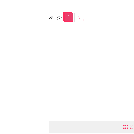
1
2
ページ:
こ