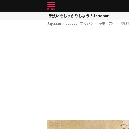
手洗いをしっかりしよう！Japaaan
Japaaan
Japaaanマガジン
歴史・文化
やは