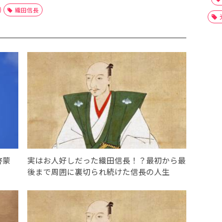
織田信長
啓蒙
実はお人好しだった織田信長！？最初から最
後まで周囲に裏切られ続けた信長の人生