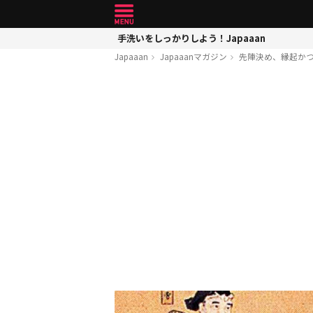
手洗いをしっかりしよう！Japaaan
Japaaan
Japaaanマガジン
先陣決め、縁起か