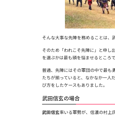
そんな大事な先陣を務めることは、
そのため「われこそ先陣に」と申し
を選ぶかは最も頭を悩ませるところ
普通、先陣にはその軍団の中で最も
たちが揃っていると、なかなか一人
び方をしたケースもありました。
武田信玄の場合
武田信玄
率いる軍勢が、信濃の村上