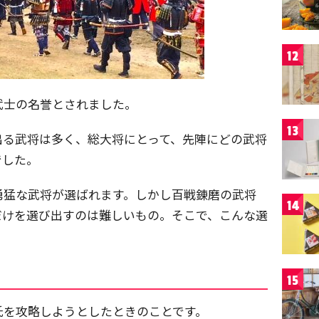
12
武士の名誉とされました。
13
出る武将は多く、総大将にとって、先陣にどの武将
でした。
勇猛な武将が選ばれます。しかし百戦錬磨の武将
14
だけを選び出すのは難しいもの。そこで、こんな選
15
氏を攻略しようとしたときのことです。