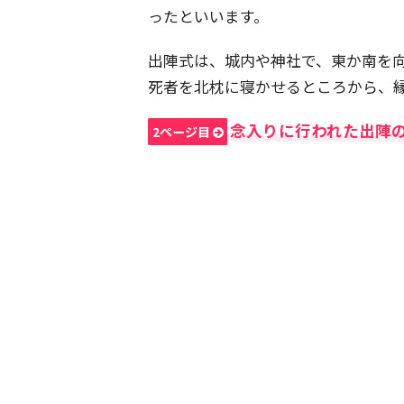
ったといいます。
出陣式は、城内や神社で、東か南を
死者を北枕に寝かせるところから、
念入りに行われた出陣
2ページ目