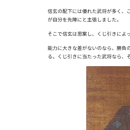
信玄の配下には優れた武将が多く、
が自分を先陣にと主張しました。
そこで信玄は思案し、くじ引きによ
能力に大きな差がないのなら、勝負
る。くじ引きに当たった武将なら、