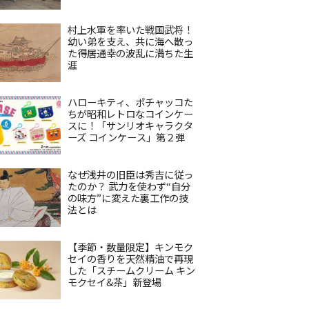
村上水軍を率いた戦国武将！
幼い弟を支え、共に海へ散っ
た得居通幸の波乱に満ちた生
涯
ハローキティ、ポチャッコた
ちが昭和レトロなコインケー
スに！「サンリオキャラクタ
ーズ コインケース」第２弾
なぜ浅井の旧臣は秀吉に従っ
たのか？ 武力を使わず“自分
の味方”に変えた裏工作の技
法とは
【季節・数量限定】キンモク
セイの香りを天然精油で再現
した「スチームクリーム キン
モクセイ&茶」新登場