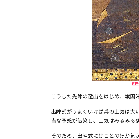
武田
こうした先陣の選出をはじめ、戦国
出陣式がうまくいけば兵の士気は大
吉な予感が伝染し、士気はみるみる
そのため、出陣式にはことのほか気