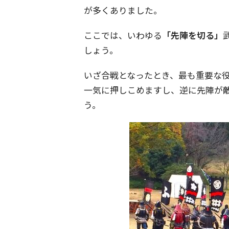
が多くありました。
ここでは、いわゆる
「先陣を切る」
しょう。
いざ合戦となったとき、最も重要な
一気に押しこめますし、逆に先陣が
う。