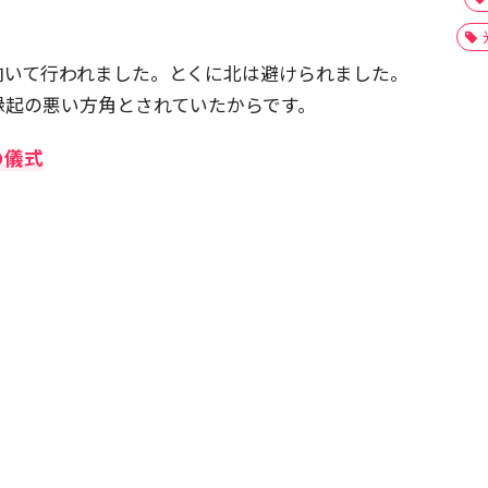
向いて行われました。とくに北は避けられました。
縁起の悪い方角とされていたからです。
の儀式