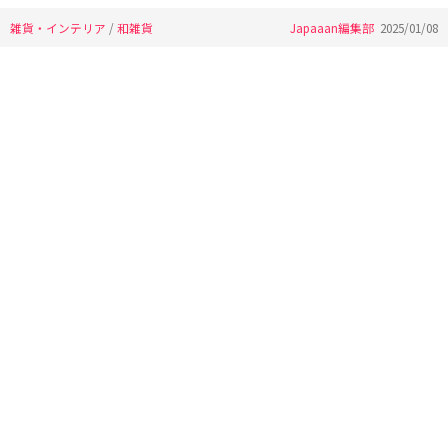
雑貨・インテリア
/
和雑貨
Japaaan編集部
2025/01/08