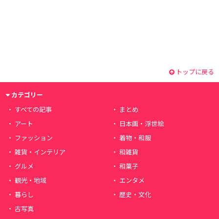
トップに戻る
カテゴリー
すべての記事
まとめ
アート
日本画・浮世絵
ファッション
着物・和服
雑貨・インテリア
和雑貨
グルメ
和菓子
観光・地域
エンタメ
暮らし
歴史・文化
古写真