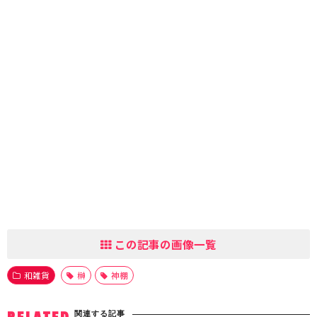
この記事の画像一覧
和雑貨
榊
神棚
関連する記事