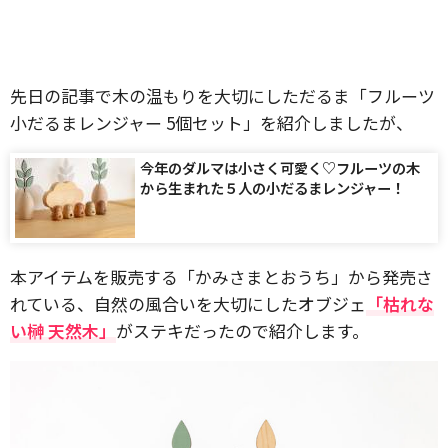
先日の記事で木の温もりを大切にしただるま「フルーツ
小だるまレンジャー 5個セット」を紹介しましたが、
今年のダルマは小さく可愛く♡フルーツの木
から生まれた５人の小だるまレンジャー！
本アイテムを販売する「かみさまとおうち」から発売さ
れている、自然の風合いを大切にしたオブジェ
「枯れな
い榊 天然木」
がステキだったので紹介します。