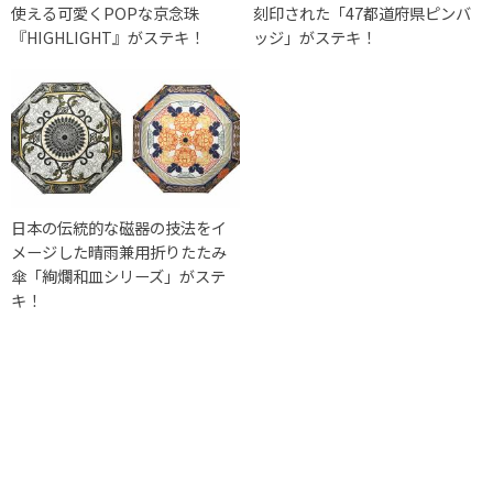
使える可愛くPOPな京念珠
刻印された「47都道府県ピンバ
『HIGHLIGHT』がステキ！
ッジ」がステキ！
日本の伝統的な磁器の技法をイ
メージした晴雨兼用折りたたみ
傘「絢爛和皿シリーズ」がステ
キ！