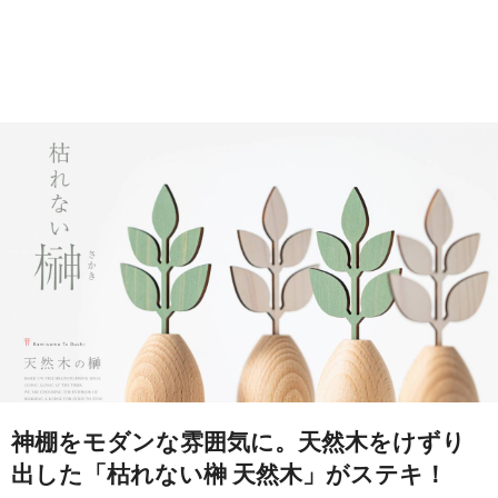
神棚をモダンな雰囲気に。天然木をけずり
出した「枯れない榊 天然木」がステキ！