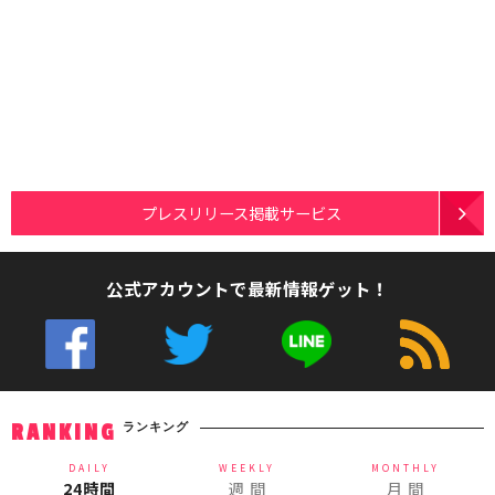
プレスリリース掲載サービス
公式アカウントで最新情報ゲット！
ランキング
RANKING
DAILY
WEEKLY
MONTHLY
24時間
週 間
月 間