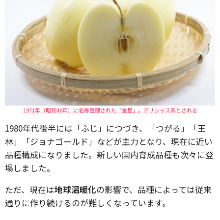
1971年（昭和46年）に名称登録された「金星」。デリシャス系とされる
1980年代後半には「ふじ」につづき、「つがる」「王
林」「ジョナゴールド」などが主力となり、現在に近い
品種構成になりました。新しい国内育成品種も次々に登
場しました。
ただ、現在は
地球温暖化
の影響で、品種によっては従来
通りに作り続けるのが難しくなっています。