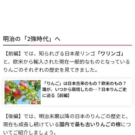
明治の「2強時代」へ
【前編】では、知られざる日本産リンゴ
「ワリンゴ」
と、欧米から輸入された現在一般的なものとなっている
りんごのそれぞれの歴史を見てきました。
「りんご」は日本古来のもの？欧米のもの？
誰が、いつから栽培したの…？日本りんご史
に迫る【前編】
【後編】では、明治末期以降の日本のりんごの歴史と、
現在も成長し続けている
国内で最も古いりんごの樹
につ
いてご紹介しましょう。