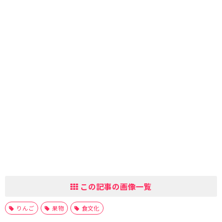
この記事の画像一覧
りんご
果物
食文化