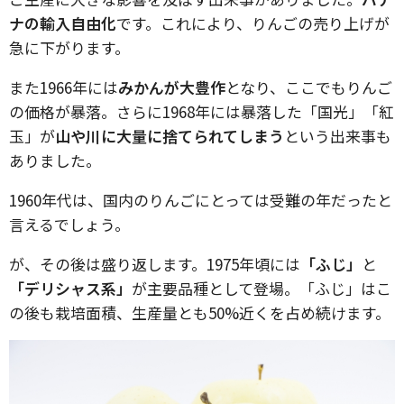
ナの輸入自由化
です。これにより、りんごの売り上げが
急に下がります。
また1966年には
みかんが大豊作
となり、ここでもりんご
の価格が暴落。さらに1968年には暴落した「国光」「紅
玉」が
山や川に大量に捨てられてしまう
という出来事も
ありました。
1960年代は、国内のりんごにとっては受難の年だったと
言えるでしょう。
が、その後は盛り返します。1975年頃には
「ふじ」
と
「デリシャス系」
が主要品種として登場。「ふじ」はこ
の後も栽培面積、生産量とも50%近くを占め続けます。