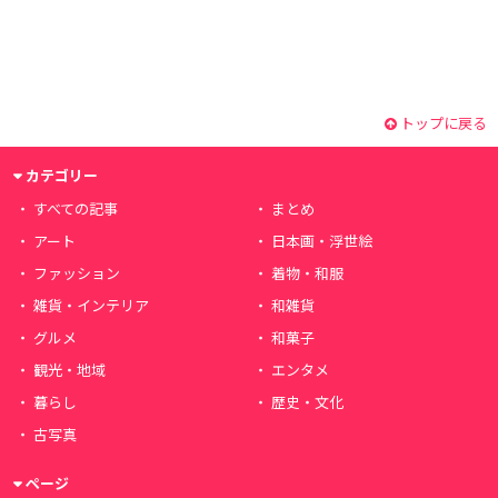
トップに戻る
カテゴリー
すべての記事
まとめ
アート
日本画・浮世絵
ファッション
着物・和服
雑貨・インテリア
和雑貨
グルメ
和菓子
観光・地域
エンタメ
暮らし
歴史・文化
古写真
ページ