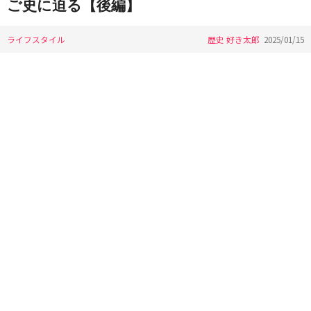
ご史に迫る【後編】
ライフスタイル
歴史 好き太郎
2025/01/15