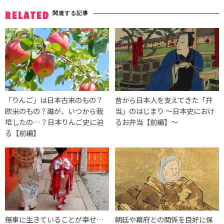
関連する記事
RELATED
「りんご」は日本古来のもの？
昔から日本人を支えてきた「弁
欧米のもの？誰が、いつから栽
当」のはじまり ～日本史におけ
培したの…？日本りんご史に迫
るお弁当【前編】～
る【前編】
無事に生きていることが幸せ…
朝廷や幕府との関係を良好に保