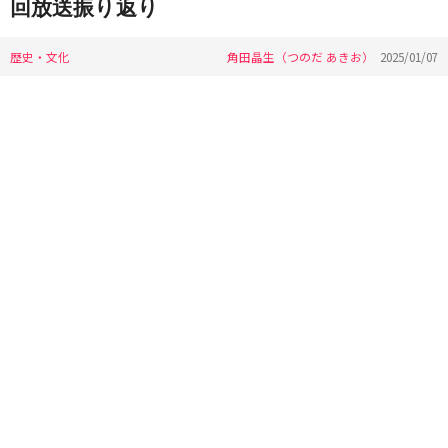
回放送振り返り
歴史・文化
角田晶生（つのだ あきお）
2025/01/07