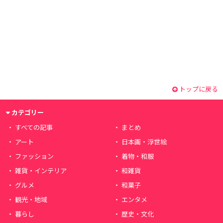
トップに戻る
カテゴリー
すべての記事
まとめ
アート
日本画・浮世絵
ファッション
着物・和服
雑貨・インテリア
和雑貨
グルメ
和菓子
観光・地域
エンタメ
暮らし
歴史・文化