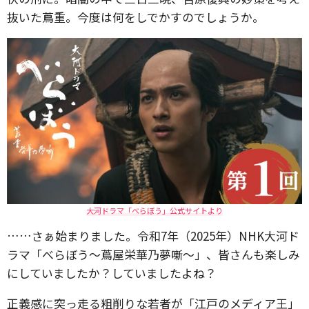
抜いた蔦重。今度は何をしでかすのでしょうか。
大河ドラマ「べらぼう」公式サイトより
……さぁ始まりました。令和7年（2025年）NHK大河ド
ラマ「べらぼう～蔦屋栄華乃夢噺～」、皆さんも楽しみ
にしていましたか？していましたよね？
正義感に突っ走る粗削りな若者が「江戸のメディア王」