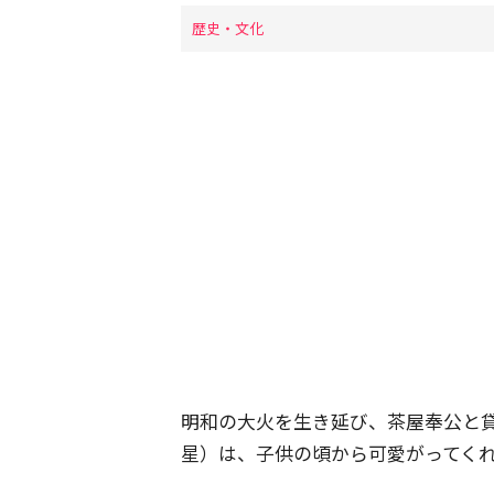
歴史・文化
明和の大火を生き延び、茶屋奉公と
星）は、子供の頃から可愛がってく