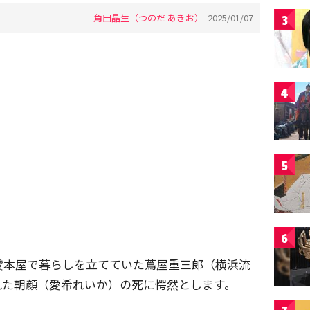
角田晶生（つのだ あきお）
2025/01/07
3
4
5
6
貸本屋で暮らしを立てていた蔦屋重三郎（横浜流
れた朝顔（愛希れいか）の死に愕然とします。