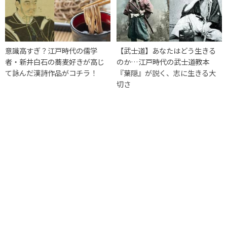
意識高すぎ？江戸時代の儒学
【武士道】あなたはどう生きる
者・新井白石の蕎麦好きが高じ
のか…江戸時代の武士道教本
て詠んだ漢詩作品がコチラ！
『葉隠』が説く、志に生きる大
切さ