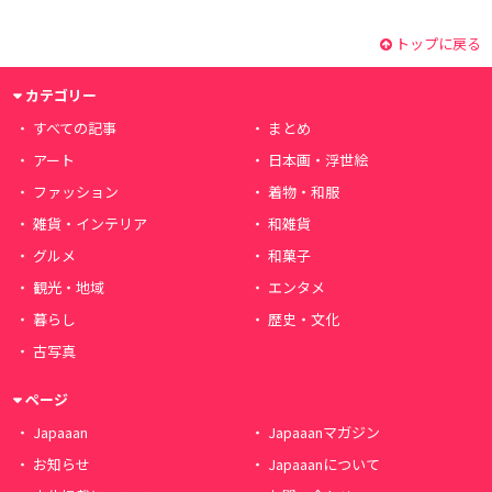
トップに戻る
カテゴリー
すべての記事
まとめ
アート
日本画・浮世絵
ファッション
着物・和服
雑貨・インテリア
和雑貨
グルメ
和菓子
観光・地域
エンタメ
暮らし
歴史・文化
古写真
ページ
Japaaan
Japaaanマガジン
お知らせ
Japaaanについて