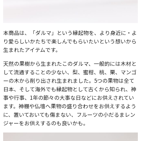
本商品は、「ダルマ」という縁起物を、より身近に・よ
り愛らしいかたちで楽しんでもらいたいという想いから
生まれたアイテムです。
天然の果樹から生まれたこのダルマ、一般的には木材と
して流通することの少ない、梨、蜜柑、桃、栗、マンゴ
ーの木から削り出され生まれました。5つの果物は全て
日本、そして海外でも縁起物として古くから知られ、神
事や行事、1年の節々の大事な日などにお供えされてい
ます。神棚や仏壇へ果物の盛り合わせをお供えするよう
に、置いておいても傷まない、フルーツの小だるまレン
ジャーをお供えするのも良いかも。