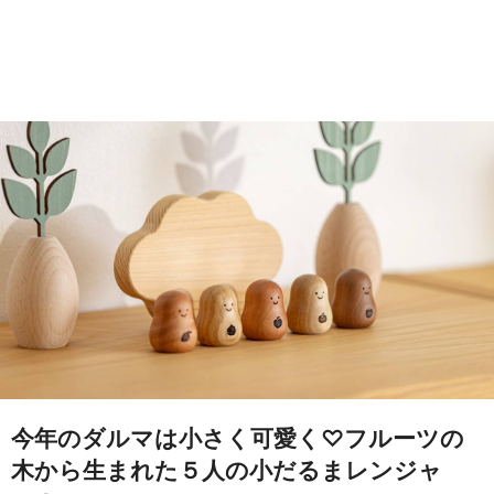
今年のダルマは小さく可愛く♡フルーツの
木から生まれた５人の小だるまレンジャ