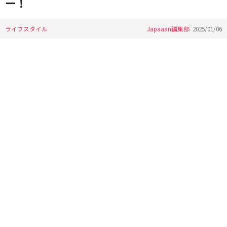
ー！
ライフスタイル
Japaaan編集部
2025/01/06