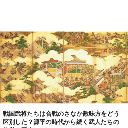
戦国武将たちは合戦のさなか敵味方をどう
区別した？源平の時代から続く武人たちの