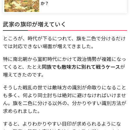
か？
武家の旗印が増えていく
ところが、時代が下るにつれて、旗を二色で分けるだけ
では対応できない場面が増えてきました。
特に南北朝から室町時代にかけて政治情勢が複雑になっ
てくると、たとえ
同族でも敵味方に別れて戦うケース
が
増えてきたのです。
そうした戦乱の世では敵味方の識別が命取りになること
も多く、何より同士討ちは絶対に避けなければいけませ
ん。旗を二色に分ける以外の、分かりやすい識別方法が
求められました。
すると、よりわかりやすい目印が求められるようにな