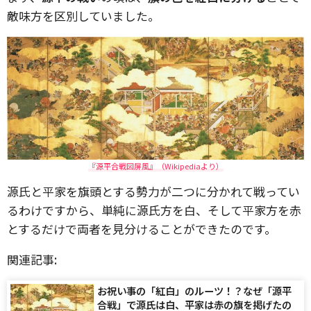
敵味方を区別していました。
『源平合戦図屏風』（Wikipediaより）
源氏と平家を旗頭とする勢力が二つに分かれて戦ってい
るわけですから、単純に源氏方を白、そして平家方を赤
とするだけで両者を見分けることができたのです。
関連記事:
お祝い事の「紅白」のルーツ！？なぜ「源平
合戦」で源氏は白、平家は赤の旗を掲げたの