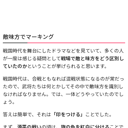
敵味方でマーキング
戦国時代を舞台にしたドラマなどを見ていて、多くの人
が一度は感じる疑問として
戦場で敵と味方をどう区別し
ていたのか
ということが挙げられると思います。
戦国時代は、合戦ともなれば混戦状態になるのが常だっ
たので、武将たちは何とかしてその中で敵味方を識別し
なければなりません。では、一体どうやっていたのでし
ょう。
答えは簡単で、それは
「印をつける」
ことでした。
まず、
源平の戦い
の頃は、
旗の色を紅白に分ける
ことで