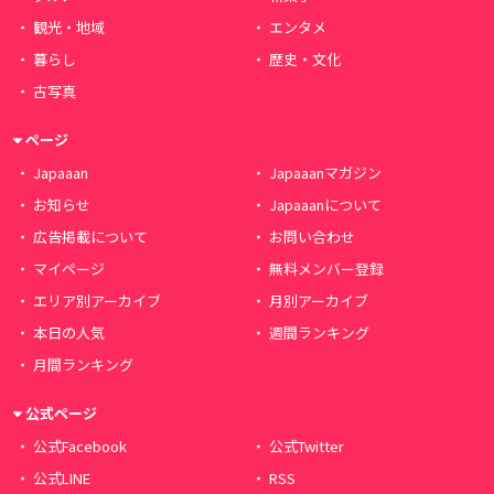
観光・地域
エンタメ
暮らし
歴史・文化
古写真
ページ
Japaaan
Japaaanマガジン
お知らせ
Japaaanについて
広告掲載について
お問い合わせ
マイページ
無料メンバー登録
エリア別アーカイブ
月別アーカイブ
本日の人気
週間ランキング
月間ランキング
公式ページ
公式Facebook
公式Twitter
公式LINE
RSS