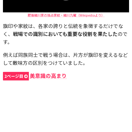
肥後細川家の独占家紋・細川九曜（Wikipediaより）
旗印や家紋は、各家の誇りと伝統を象徴するだけでな
く、
戦場での識別においても重要な役割を果たした
ので
す。
例えば同族同士で戦う場合は、片方が旗印を変えるなど
して敵味方の区別をつけていました。
美意識の高まり
2ページ目