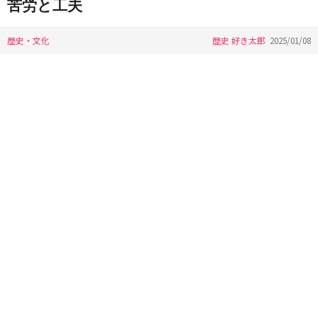
苦労と工夫
歴史・文化
歴史 好き太郎
2025/01/08