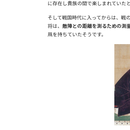
に存在し貴族の間で楽しまれていた
そして戦国時代に入ってからは、戦
将は、
敵陣との距離を測るための測
凧を持ちていたそうです。