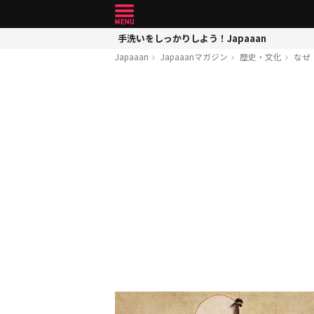
手洗いをしっかりしよう！Japaaan
Japaaan
Japaaanマガジン
歴史・文化
なぜ