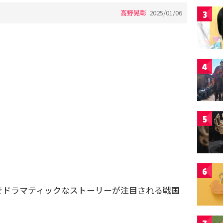
高野晃彰
2025/01/06
3
4
5
6
でドラマティックなストーリーが注目される戦国