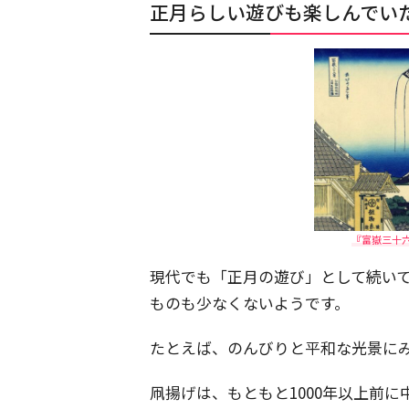
正月らしい遊びも楽しんでい
『富嶽三十六
現代でも「正月の遊び」として続い
ものも少なくないようです。
たとえば、のんびりと平和な光景に
凧揚げは、もともと1000年以上前