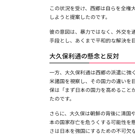
この状況を受け、西郷は自らを全権
しようと提案したのです。
彼の意図は、暴力ではなく、外交を
手段とし、あくまで平和的な解決を
大久保利通の懸念と反対
一方、大久保利通は西郷の派遣に強
米諸国を視察し、その国力の違いを
保は「まず日本の国力を高めること
たのです。
さらに、大久保は朝鮮の背後に清国
本の国家存亡を危うくする可能性を
さは日本を強国にするための不可欠