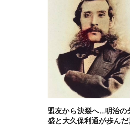
盟友から決裂へ…明治の
盛と大久保利通が歩んだ