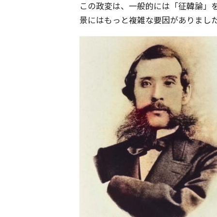
この政変は、一般的には「征韓論」
景にはもっと複雑な要因がありまし