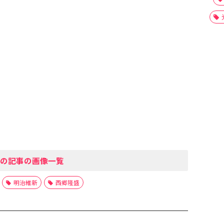
の記事の画像一覧
明治維新
西郷隆盛