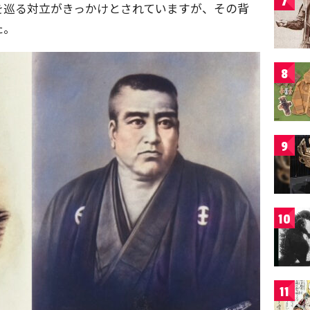
7
を巡る対立がきっかけとされていますが、その背
た。
8
9
10
11