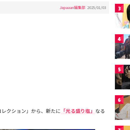
Japaaan編集部
2025/01/03
3
4
5
6
コレクション」から、新たに
「光る盛り塩」
なる