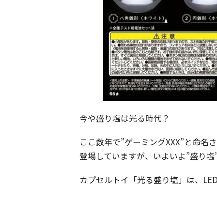
今や盛り塩は光る時代？
ここ数年で”ゲーミングXXX”と命名
登場していますが、いよいよ”盛り塩
カプセルトイ「光る盛り塩」は、LE