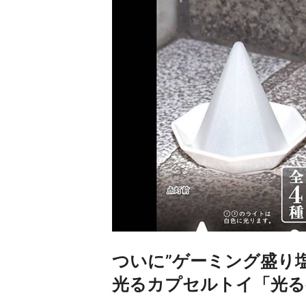
ついに”ゲーミング盛り塩
光るカプセルトイ「光る