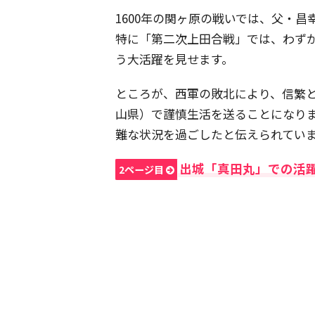
1600年の関ヶ原の戦いでは、父・
特に「第二次上田合戦」では、わず
う大活躍を見せます。
ところが、西軍の敗北により、信繁
山県）で謹慎生活を送ることになり
難な状況を過ごしたと伝えられてい
出城「真田丸」での活
2ページ目