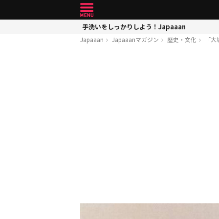
手洗いをしっかりしよう！Japaaan
Japaaan
Japaaanマガジン
歴史・文化
「大