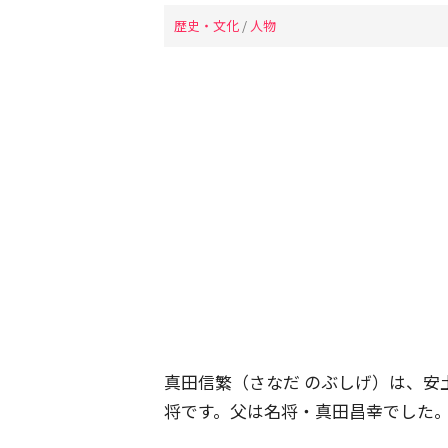
歴史・文化
/
人物
真田信繁（さなだ のぶしげ）は、安
将です。父は名将・真田昌幸でした