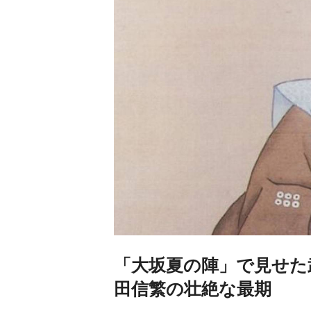
「大坂夏の陣」で見せた
田信繁の壮絶な最期