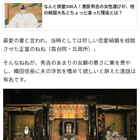
なんと側室300人！豊臣秀吉の女性選びが、他
の戦国大名とちょっと違った理由とは？
最愛の妻と言われ、当時としては珍しい恋愛結婚を成就
させた正室のねね（高台院・北政所）。
そんなねねが、秀吉のあまりの女癖の悪さに業を煮や
し、織田信長に夫の浮気を嗜めて欲しいと訴えた逸話は
有名です。