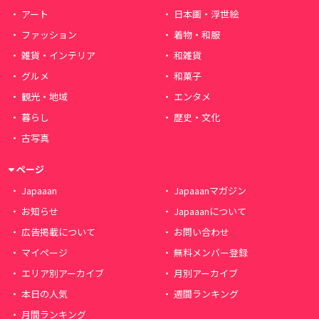
アート
日本画・浮世絵
ファッション
着物・和服
雑貨・インテリア
和雑貨
グルメ
和菓子
観光・地域
エンタメ
暮らし
歴史・文化
古写真
ページ
Japaaan
Japaaanマガジン
お知らせ
Japaaanについて
広告掲載について
お問い合わせ
マイページ
無料メンバー登録
エリア別アーカイブ
月別アーカイブ
本日の人気
週間ランキング
月間ランキング