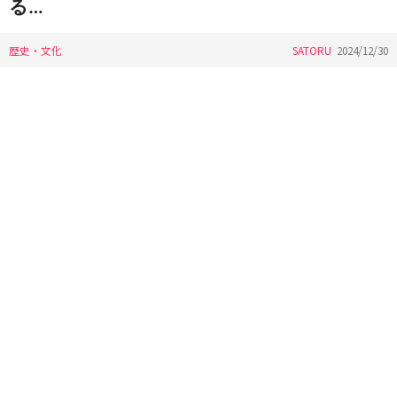
る…
歴史・文化
SATORU
2024/12/30