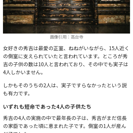
画像引用：高台寺
女好きの秀吉は最愛の正室、ねねがいながら、15人近く
の側室に支えられていたと言われています。ところが秀
吉の子供の数は10人と言われており、その中でも実子は
4人しかいません。
しかもそのうちの2人は、実子ですらなかったという説
も有力です。
いずれも短命であった4人の子供たち
秀吉の4人の実施の中で最年長の子は、秀吉がまだ信長
の家臣であった頃に恵まれた子です。側室の1人が産ん