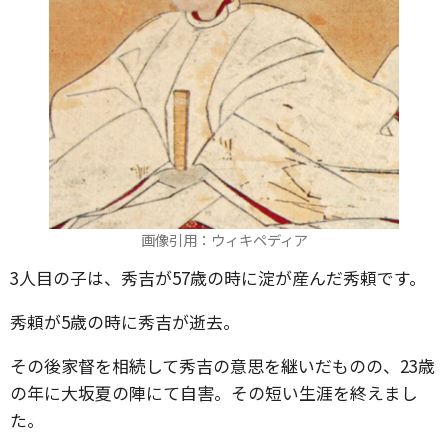
画像引用：ウィキペディア
3人目の子は、秀吉が57歳の時に淀が産んだ秀頼です。
秀頼が5歳の時に秀吉が逝去。
その後家督を相続して秀吉の意思を継いだものの、23歳
の年に大坂夏の陣にて自害。その短い生涯を終えまし
た。