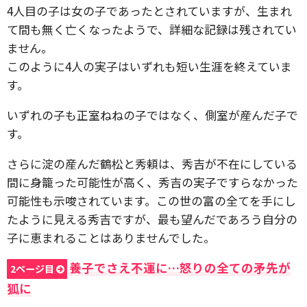
4人目の子は女の子であったとされていますが、生まれ
て間も無く亡くなったようで、詳細な記録は残されてい
ません。
このように4人の実子はいずれも短い生涯を終えていま
す。
いずれの子も正室ねねの子ではなく、側室が産んだ子で
す。
さらに淀の産んだ鶴松と秀頼は、秀吉が不在にしている
間に身籠った可能性が高く、秀吉の実子ですらなかった
可能性も示唆されています。この世の富の全てを手にし
たように見える秀吉ですが、最も望んだであろう自分の
子に恵まれることはありませんでした。
養子でさえ不運に…怒りの全ての矛先が
2ページ目
狐に