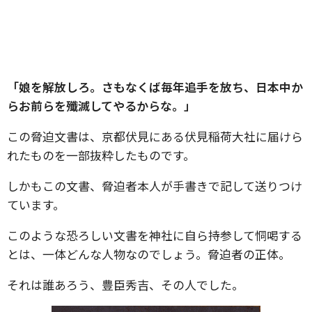
「娘を解放しろ。さもなくば毎年追手を放ち、日本中か
らお前らを殲滅してやるからな。」
この脅迫文書は、京都伏見にある伏見稲荷大社に届けら
れたものを一部抜粋したものです。
しかもこの文書、脅迫者本人が手書きで記して送りつけ
ています。
このような恐ろしい文書を神社に自ら持参して恫喝する
とは、一体どんな人物なのでしょう。脅迫者の正体。
それは誰あろう、豊臣秀吉、その人でした。