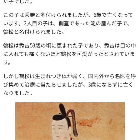
だ子でした。
この子は秀勝と名付けられましたが、6歳で亡くなって
います。2人目の子は、側室であった淀の産んだ子で、
鶴松と名付けられました。
鶴松は秀吉53歳の頃に恵まれた子であり、秀吉は目の中
に入れても痛くないほど鶴松を可愛がったとされていま
す。
しかし鶴松は生まれつき体が弱く、国内外から名医を呼
び集めて治療に当たらせましたが、3歳にならずに亡く
なりました。