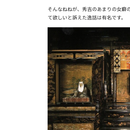
そんなねねが、秀吉のあまりの女癖
て欲しいと訴えた逸話は有名です。