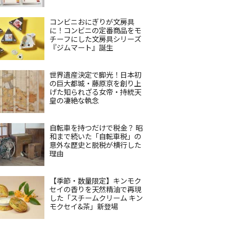
コンビニおにぎりが文房具
に！コンビニの定番商品をモ
チーフにした文房具シリーズ
『ジムマート』誕生
世界遺産決定で脚光！日本初
の巨大都城・藤原京を創り上
げた知られざる女帝・持統天
皇の凄絶な執念
自転車を持つだけで税金？ 昭
和まで続いた「自転車税」の
意外な歴史と脱税が横行した
理由
【季節・数量限定】キンモク
セイの香りを天然精油で再現
した「スチームクリーム キン
モクセイ&茶」新登場