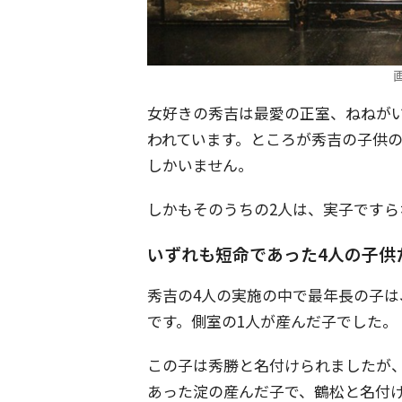
女好きの秀吉は最愛の正室、ねねがい
われています。ところが秀吉の子供の
しかいません。
しかもそのうちの2人は、実子ですら
いずれも短命であった4人の子供
秀吉の4人の実施の中で最年長の子
です。側室の1人が産んだ子でした。
この子は秀勝と名付けられましたが、
あった淀の産んだ子で、鶴松と名付