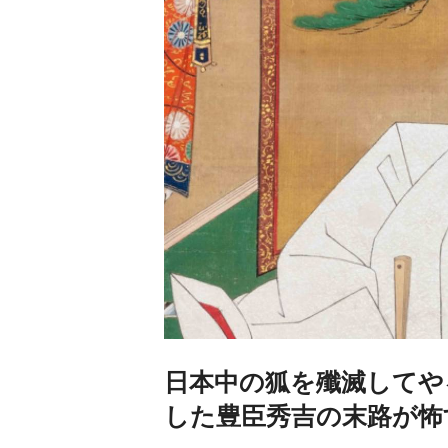
日本中の狐を殲滅してや
した豊臣秀吉の末路が怖