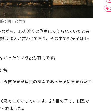
画像引用：高台寺
ながら、15人近くの側室に支えられていたと言
数は10人と言われており、その中でも実子は4人
なかったという説も有力です。
たち
は、秀吉がまだ信長の家臣であった頃に恵まれた子
6歳で亡くなっています。2人目の子は、側室で
けられました。