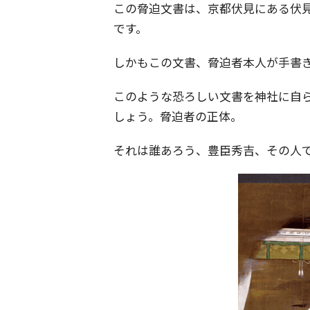
この脅迫文書は、京都伏見にある伏
です。
しかもこの文書、脅迫者本人が手書
このような恐ろしい文書を神社に自
しょう。脅迫者の正体。
それは誰あろう、豊臣秀吉、その人