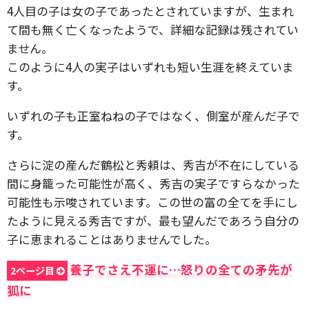
4人目の子は女の子であったとされていますが、生まれ
て間も無く亡くなったようで、詳細な記録は残されてい
ません。
このように4人の実子はいずれも短い生涯を終えていま
す。
いずれの子も正室ねねの子ではなく、側室が産んだ子で
す。
さらに淀の産んだ鶴松と秀頼は、秀吉が不在にしている
間に身籠った可能性が高く、秀吉の実子ですらなかった
可能性も示唆されています。この世の富の全てを手にし
たように見える秀吉ですが、最も望んだであろう自分の
子に恵まれることはありませんでした。
養子でさえ不運に…怒りの全ての矛先が
2ページ目
狐に