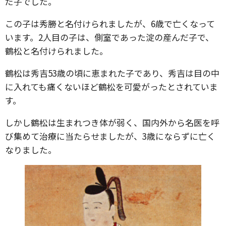
だ子でした。
この子は秀勝と名付けられましたが、6歳で亡くなって
います。2人目の子は、側室であった淀の産んだ子で、
鶴松と名付けられました。
鶴松は秀吉53歳の頃に恵まれた子であり、秀吉は目の中
に入れても痛くないほど鶴松を可愛がったとされていま
す。
しかし鶴松は生まれつき体が弱く、国内外から名医を呼
び集めて治療に当たらせましたが、3歳にならずに亡く
なりました。