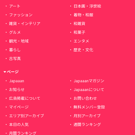
アート
日本画・浮世絵
ファッション
着物・和服
雑貨・インテリア
和雑貨
グルメ
和菓子
観光・地域
エンタメ
暮らし
歴史・文化
古写真
ページ
Japaaan
Japaaanマガジン
お知らせ
Japaaanについて
広告掲載について
お問い合わせ
マイページ
無料メンバー登録
エリア別アーカイブ
月別アーカイブ
本日の人気
週間ランキング
月間ランキング