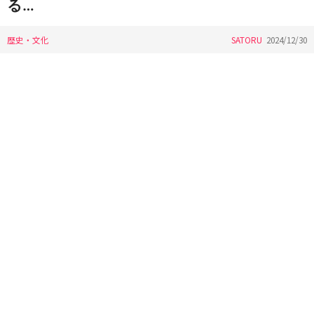
る…
歴史・文化
SATORU
2024/12/30