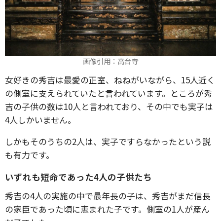
画像引用：高台寺
女好きの秀吉は最愛の正室、ねねがいながら、15人近く
の側室に支えられていたと言われています。ところが秀
吉の子供の数は10人と言われており、その中でも実子は
4人しかいません。
しかもそのうちの2人は、実子ですらなかったという説
も有力です。
いずれも短命であった4人の子供たち
秀吉の4人の実施の中で最年長の子は、秀吉がまだ信長
の家臣であった頃に恵まれた子です。側室の1人が産ん