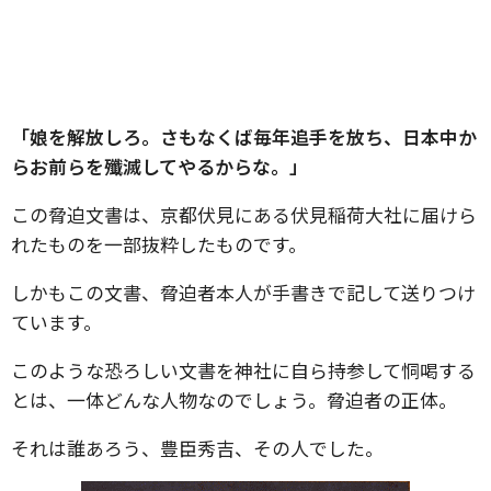
「娘を解放しろ。さもなくば毎年追手を放ち、日本中か
らお前らを殲滅してやるからな。」
この脅迫文書は、京都伏見にある伏見稲荷大社に届けら
れたものを一部抜粋したものです。
しかもこの文書、脅迫者本人が手書きで記して送りつけ
ています。
このような恐ろしい文書を神社に自ら持参して恫喝する
とは、一体どんな人物なのでしょう。脅迫者の正体。
それは誰あろう、豊臣秀吉、その人でした。