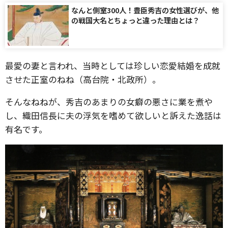
なんと側室300人！豊臣秀吉の女性選びが、他
の戦国大名とちょっと違った理由とは？
最愛の妻と言われ、当時としては珍しい恋愛結婚を成就
させた正室のねね（高台院・北政所）。
そんなねねが、秀吉のあまりの女癖の悪さに業を煮や
し、織田信長に夫の浮気を嗜めて欲しいと訴えた逸話は
有名です。