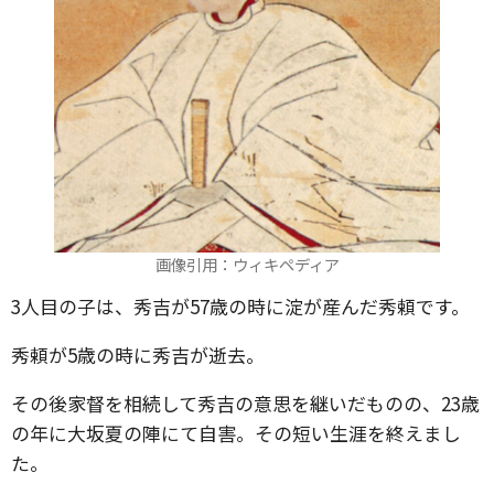
画像引用：ウィキペディア
3人目の子は、秀吉が57歳の時に淀が産んだ秀頼です。
秀頼が5歳の時に秀吉が逝去。
その後家督を相続して秀吉の意思を継いだものの、23歳
の年に大坂夏の陣にて自害。その短い生涯を終えまし
た。