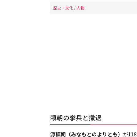
歴史・文化
/
人物
頼朝の挙兵と撤退
源頼朝（みなもとのよりとも）
が11