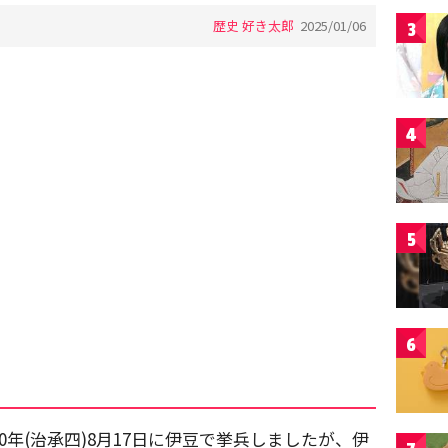
歴史 好き太郎
2025/01/06
3
4
5
6
80年(治承四)8月17日に伊豆で挙兵しましたが、伊