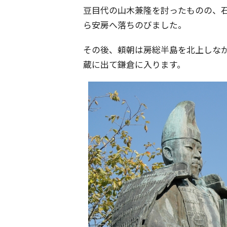
豆目代の山木兼隆を討ったものの、
ら安房へ落ちのびました。
その後、頼朝は房総半島を北上しな
蔵に出て鎌倉に入ります。