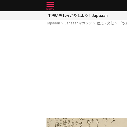
手洗いをしっかりしよう！Japaaan
Japaaan
Japaaanマガジン
歴史・文化
「水