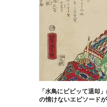
「水鳥にビビッて退却」
の情けないエピソードが