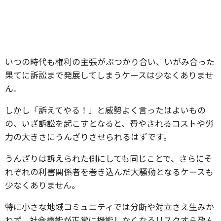
いつの時代も権利の主張がぶつかり合い、いがみ合った
果てに訴訟まで発展してしまうケースは少なくありませ
ん。
しかし「訴えてやる！」と威勢よく言ったはよいもの
の、いざ訴訟を起こすとなると、費やされるコストや労
力の大きさにうんざりさせられるはずです。
うんざりは訴えられた側にしても同じことで、さらにそ
れぞれの利害関係者を巻き込んだ大騒動となるケースも
少なくありません。
特に小さな地域コミュニティでは分断や対立さえ生みか
ねず、社会機能が正常に機能しなくなるリスクすら孕ん