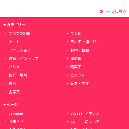
トップに戻る
カテゴリー
すべての記事
まとめ
アート
日本画・浮世絵
ファッション
着物・和服
雑貨・インテリア
和雑貨
グルメ
和菓子
観光・地域
エンタメ
暮らし
歴史・文化
古写真
ページ
Japaaan
Japaaanマガジン
お知らせ
Japaaanについて