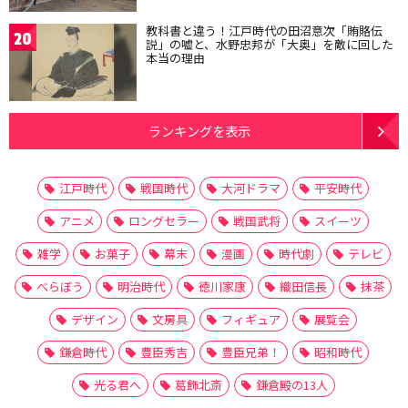
教科書と違う！江戸時代の田沼意次「賄賂伝
20
説」の嘘と、水野忠邦が「大奥」を敵に回した
本当の理由
ランキングを表示
江戸時代
戦国時代
大河ドラマ
平安時代
アニメ
ロングセラー
戦国武将
スイーツ
雑学
お菓子
幕末
漫画
時代劇
テレビ
べらぼう
明治時代
徳川家康
織田信長
抹茶
デザイン
文房具
フィギュア
展覧会
鎌倉時代
豊臣秀吉
豊臣兄弟！
昭和時代
光る君へ
葛飾北斎
鎌倉殿の13人