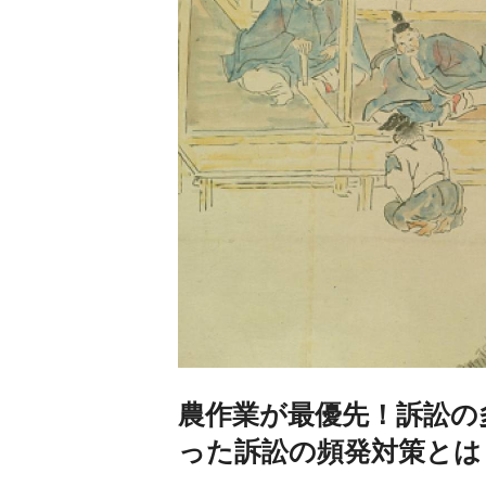
農作業が最優先！訴訟の
った訴訟の頻発対策とは