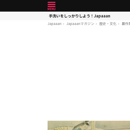
手洗いをしっかりしよう！Japaaan
Japaaan
Japaaanマガジン
歴史・文化
農作