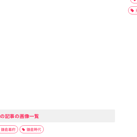
の記事の画像一覧
鎌倉幕府
鎌倉時代