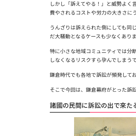
しかし「訴えてやる！」と威勢よく
費やされるコストや労力の大きさに
うんざりは訴えられた側にしても同
だ大騒動となるケースも少なくあり
特に小さな地域コミュニティでは分
しなくなるリスクすら孕んでしまう
鎌倉時代でも各地で訴訟が頻発して
そこで今回は、鎌倉幕府がとった訴
諸國の民間に訴訟の出で來た