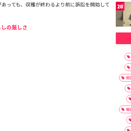
があっても、収穫が終わるより前に訴訟を開始して
20
らしの厳しさ
戦
織