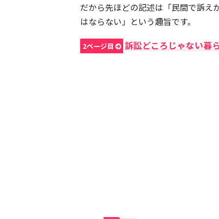
だから先ほどの記述は「民間で訴え
はならない」という趣旨です。
訴訟どころじゃない暮
2ページ目