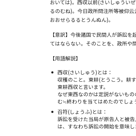
おいては)。西収以前(さいしゅうい
るのむね)。今日政所問注所等被仰云
おおせらるるとうんぬん)。
【意訳】今後諸国で民間人が訴訟を
てはならない。そのことを、政所や
【用語解説】
西収(さいしゅう)とは：
収穫のこと。東耕(とうこう。耕
東耕西収と言います。
なぜ東西なのかは定説がないもの
む≒終わりを当てはめたのでしょ
召符(しょうふ)とは：
訴訟を受けた当局が原告人と被告
は、すなわち訴訟の開始を意味し