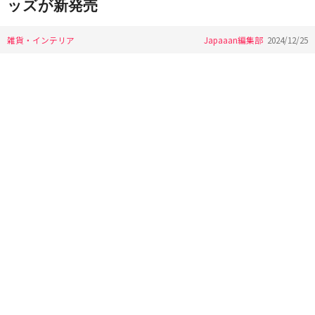
ッズが新発売
雑貨・インテリア
Japaaan編集部
2024/12/25