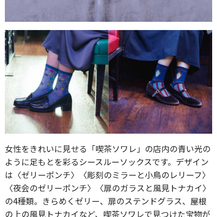
女性をきれいに見せる「喫茶ソワレ」の店内の青い光の
ように足もとを彩るシースルーソックスです。デザイン
は〈ゼリーポンチ〉〈彫刻のミラーと小鳥のレリーフ〉
〈夜会のゼリーポンチ〉〈扉のガラスと風見トナカイ〉
の4種類。きらめくゼリー、扉のステンドグラス、屋根
の上の風見トナカイなど、喫茶ソワレで見つけた宝物が