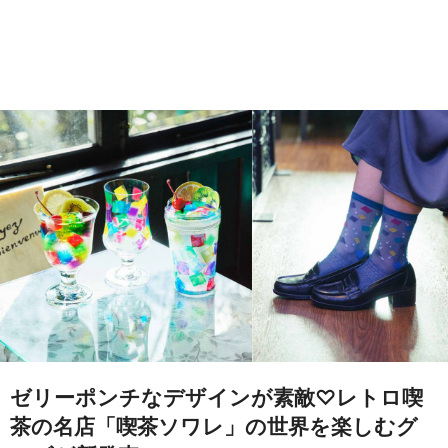
ゼリーポンチなデザインが素敵♡レトロ喫
茶の名店「喫茶ソワレ」の世界を楽しむグ