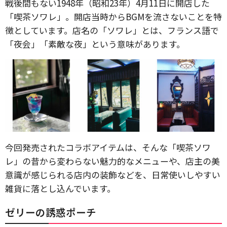
戦後間もない1948年（昭和23年）4月11日に開店した
「喫茶ソワレ」。開店当時からBGMを流さないことを特
徴としています。店名の「ソワレ」とは、フランス語で
「夜会」「素敵な夜」という意味があります。
今回発売されたコラボアイテムは、そんな「喫茶ソワ
レ」の昔から変わらない魅力的なメニューや、店主の美
意識が感じられる店内の装飾などを、日常使いしやすい
雑貨に落とし込んでいます。
ゼリーの誘惑ポーチ