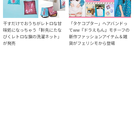
干すだけでおうちがレトロな甘
「タケコプター」ヘアバンドっ
味処になっちゃう「軒先にたな
てww『ドラえもん』モチーフの
びくレトロな旗の洗濯ネット」
新作ファッションアイテム＆雑
が発売
貨がフェリシモから登場