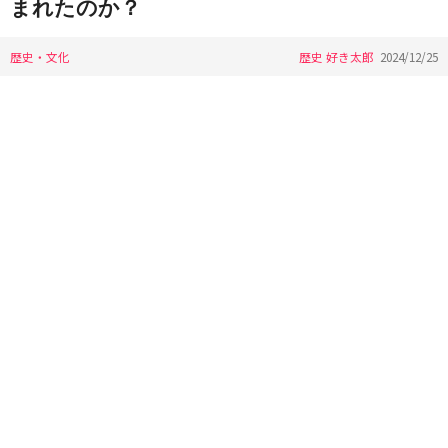
まれたのか？
歴史・文化
歴史 好き太郎
2024/12/25