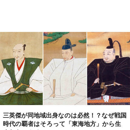
三英傑が同地域出身なのは必然！？なぜ戦国
時代の覇者はそろって「東海地方」から生