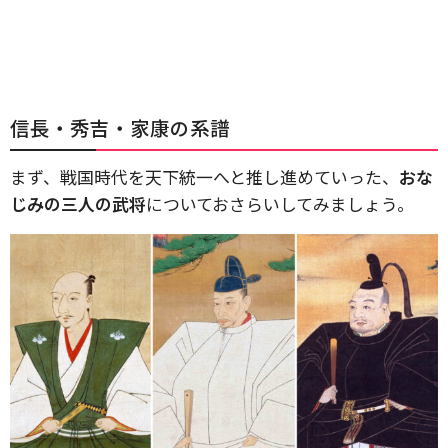
信長・秀吉・家康の系譜
まず、戦国時代を天下統一へと推し進めていった、
おな
じみの三人の武将
についておさらいしてみましょう。