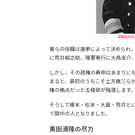
箱館戦争前の
彼らの役職は選挙によって決められ
に荒井郁之助、陸軍奉行に大鳥圭介
しかし、その政権の寿命はあまりに
まると、最初のうちこそ土方歳三ら
権の拠点だった五稜郭が陥落します
そうして榎本・松本・大島・荒井と
て獄中の人となりました。
黒田清隆の尽力