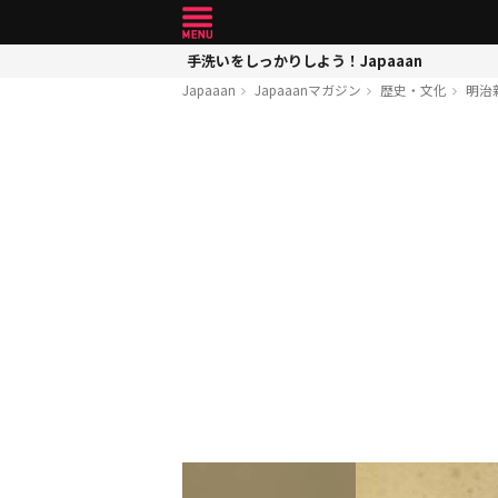
手洗いをしっかりしよう！Japaaan
Japaaan
Japaaanマガジン
歴史・文化
明治