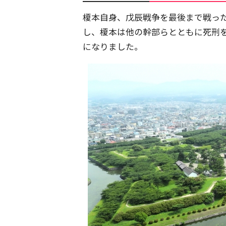
榎本自身、戊辰戦争を最後まで戦っ
し、榎本は他の幹部らとともに死刑
になりました。