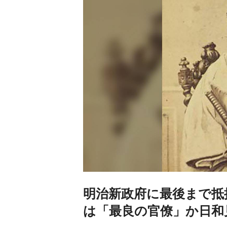
明治新政府に最後まで抵
は「最良の官僚」か日和