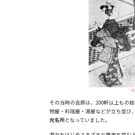
「引
その当時の吉原は、200軒以上もの
物屋・料理屋・湯屋などが立ち並び
光名所
となっていました。
遊女をはじめさまざまな商売を営む