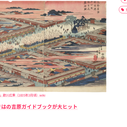
歌川広重（1835年3月頃）wiki
ではの吉原ガイドブックが大ヒット