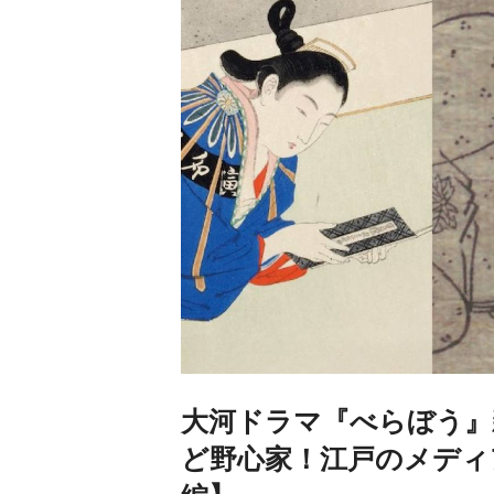
大河ドラマ『べらぼう』
ど野心家！江戸のメディ