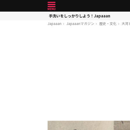
手洗いをしっかりしよう！Japaaan
Japaaan
Japaaanマガジン
歴史・文化
大河