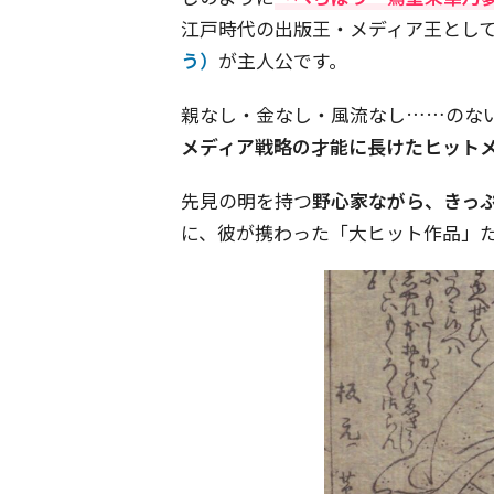
江戸時代の出版王・メディア王とし
う）
が主人公です。
親なし・金なし・風流なし……のな
メディア戦略の才能に長けたヒット
先見の明を持つ
野心家ながら、きっ
に、彼が携わった「大ヒット作品」