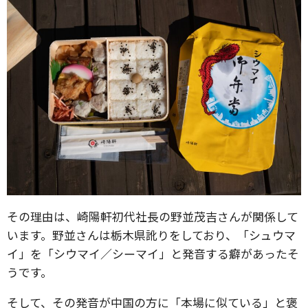
その理由は、崎陽軒初代社長の野並茂吉さんが関係して
います。野並さんは栃木県訛りをしており、「シュウマ
イ」を「シウマイ／シーマイ」と発音する癖があったそ
うです。
そして、その発音が中国の方に「本場に似ている」と褒