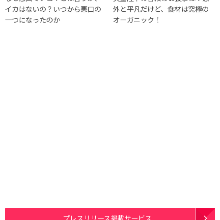
イカはないの？いつから悪口の
外と平凡だけど、食材は究極の
一つになったのか
オーガニック！
プレスリリース掲載サービス