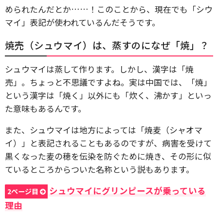
められたんだとか……！このことから、現在でも「シウ
マイ」表記が使われているんだそうです。
焼売（シュウマイ）は、蒸すのになぜ「焼」？
シュウマイは蒸して作ります。しかし、漢字は「焼
売」。ちょっと不思議ですよね。実は中国では、「焼」
という漢字は「焼く」以外にも「炊く、沸かす」といっ
た意味もあるんです。
また、シュウマイは地方によっては「焼麦（シャオマ
イ）」と表記されることもあるのですが、病害を受けて
黒くなった麦の穂を伝染を防ぐために焼き、その形に似
ているところからついた名称という説もあります。
シュウマイにグリンピースが乗っている
2ページ目
理由