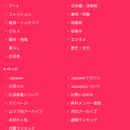
アート
日本画・浮世絵
ファッション
着物・和服
雑貨・インテリア
和雑貨
グルメ
和菓子
観光・地域
エンタメ
暮らし
歴史・文化
古写真
ページ
Japaaan
Japaaanマガジン
お知らせ
Japaaanについて
広告掲載について
お問い合わせ
マイページ
無料メンバー登録
エリア別アーカイブ
月別アーカイブ
本日の人気
週間ランキング
月間ランキング