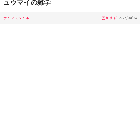
ュウマイの雑学
ライフスタイル
雲川ゆず
2025/04/24