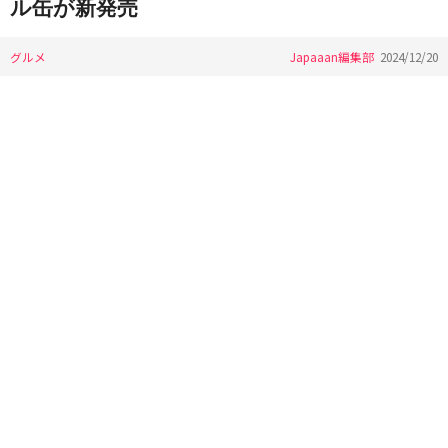
ル缶が新発売
グルメ
Japaaan編集部
2024/12/20