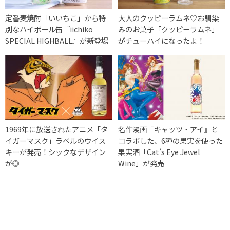
定番麦焼酎「いいちこ」から特
大人のクッピーラムネ♡お馴染
別なハイボール缶『iichiko
みのお菓子「クッピーラムネ」
SPECIAL HIGHBALL』が新登場
がチューハイになったよ！
1969年に放送されたアニメ「タ
名作漫画『キャッツ・アイ』と
イガーマスク」ラベルのウイス
コラボした、6種の果実を使った
キーが発売！シックなデザイン
果実酒「Cat’s Eye Jewel
が◎
Wine」が発売