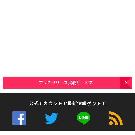
プレスリリース掲載サービス
公式アカウントで最新情報ゲット！