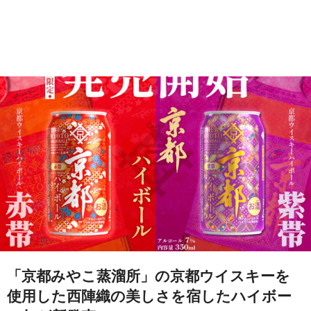
「京都みやこ蒸溜所」の京都ウイスキーを
使用した西陣織の美しさを宿したハイボー