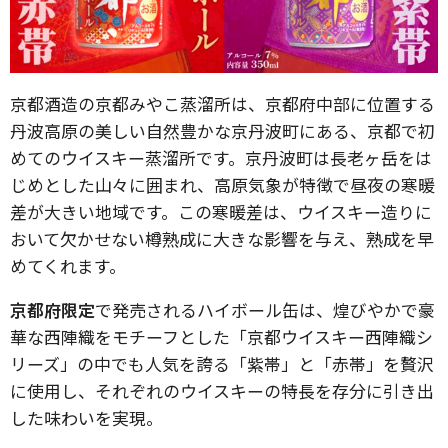
京都酒造の京都みやこ蒸溜所は、京都府中部に位置する
丹波高原の美しい自然豊かな京丹波町にある、京都で初
めてのウイスキー蒸溜所です。京丹波町は長老ヶ岳をは
じめとした山々に囲まれ、高原気象が特徴で昼夜の寒暖
差が大きい地域です。この寒暖差は、ウイスキー造りに
おいて欠かせない樽熟成に大きな影響を与え、熟成を早
めてくれます。
京都府限定
で発売されるハイボール缶は、煌びやかで豪
華な西陣織をモチーフとした「京都ウイスキー西陣織シ
リーズ」の中でも人気を誇る「紫帯」と「赤帯」を贅沢
に使用し、それぞれのウイスキーの特長を存分に引き出
した味わいを実現。