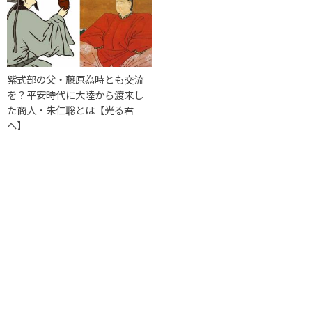
紫式部の父・藤原為時とも交流
を？平安時代に大陸から渡来し
た商人・朱仁聡とは【光る君
へ】