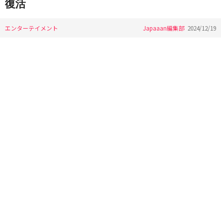
復活
エンターテイメント
Japaaan編集部
2024/12/19