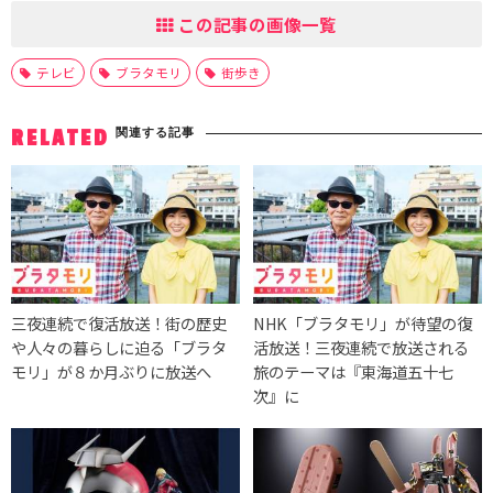
この記事の画像一覧
テレビ
ブラタモリ
街歩き
関連する記事
RELATED
三夜連続で復活放送！街の歴史
NHK「ブラタモリ」が待望の復
や人々の暮らしに迫る「ブラタ
活放送！三夜連続で放送される
モリ」が８か月ぶりに放送へ
旅のテーマは『東海道五十七
次』に