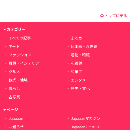
トップに戻る
カテゴリー
すべての記事
まとめ
アート
日本画・浮世絵
ファッション
着物・和服
雑貨・インテリア
和雑貨
グルメ
和菓子
観光・地域
エンタメ
暮らし
歴史・文化
古写真
ページ
Japaaan
Japaaanマガジン
お知らせ
Japaaanについて